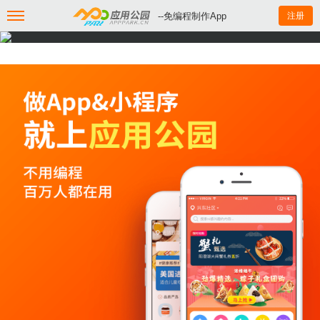
--免编程制作App
注册