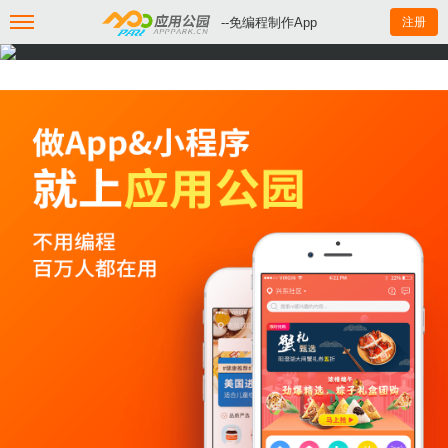
--免编程制作App
注册