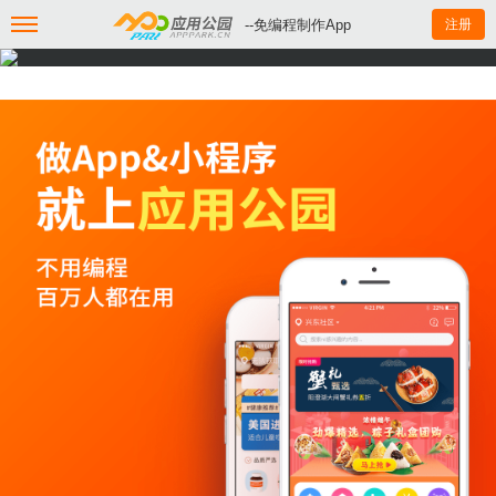
--免编程制作App
注册