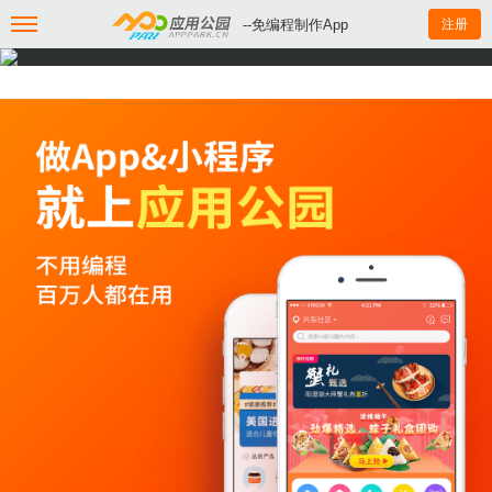
--免编程制作App
注册