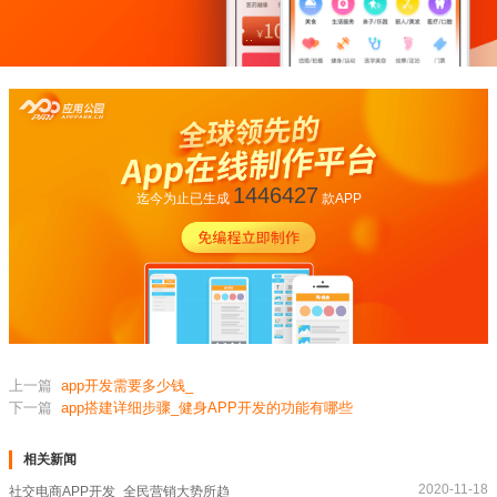
1446427
迄今为止已生成
款APP
上一篇
app开发需要多少钱_
下一篇
app搭建详细步骤_健身APP开发的功能有哪些
相关新闻
2020-11-18
社交电商APP开发_全民营销大势所趋