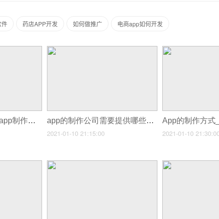
软件
药店APP开发
如何做推广
电商app如何开发
APP的制作与学习_app制作流程步骤
app的制作公司需要提供哪些技术_在线制作app
App的制作方式
2021-01-10 21:15:00
2021-01-10 21:30:0