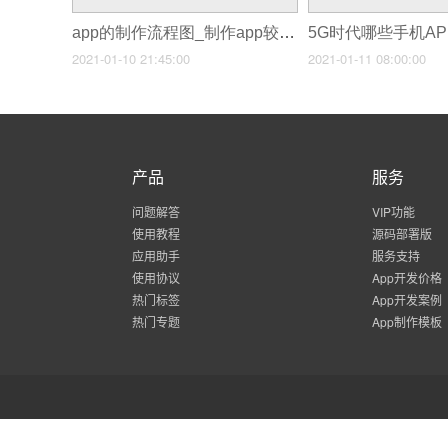
app的制作流程图_制作app较好的软件
2021-01-10 21:45:00
2021-01-11 08:00:00
产品
服务
问题解答
VIP功能
使用教程
源码部署版
应用助手
服务支持
使用协议
App开发价格
热门标签
App开发案例
热门专题
App制作模板