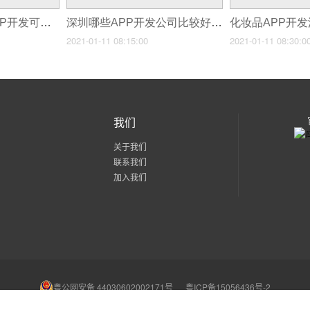
5G时代哪些手机APP开发可以推动市场
深圳哪些APP开发公司比较好呢
2021-01-11 08:15:00
2021-01-11 08:30:0
我们
关于我们
联系我们
加入我们
粤公网安备 44030602002171号
粤ICP备15056436号-2