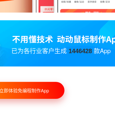
已为各行业客户生成
款App
1446428
立即体验免编程制作App