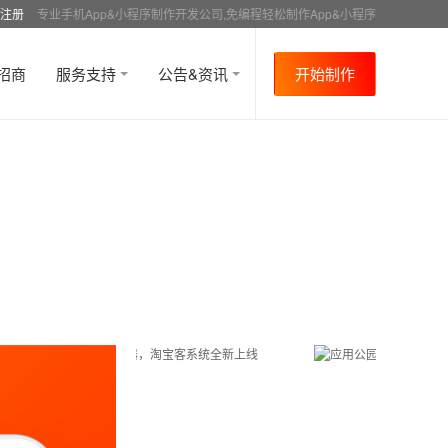
注册
专业手机App&小程序制作开发公司,免编程轻松制作App&小程序
招商
服务支持
公告&资讯
开始制作
首页
行业资讯
APP成功案例
资讯详情
>
>
>