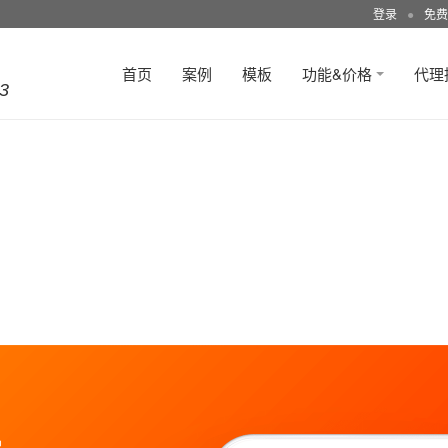
登录
●
免费
首页
案例
模板
功能&价格
代理
3