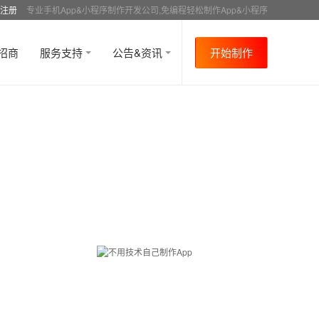
注册
专业手机App&小程序制作开发公司,免编程轻松制作App&小程序
招商
服务支持
公告&资讯
开始制作