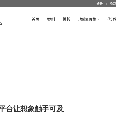
登录
●
免费
首页
案例
模板
功能&价格
代理
3
园平台让想象触手可及