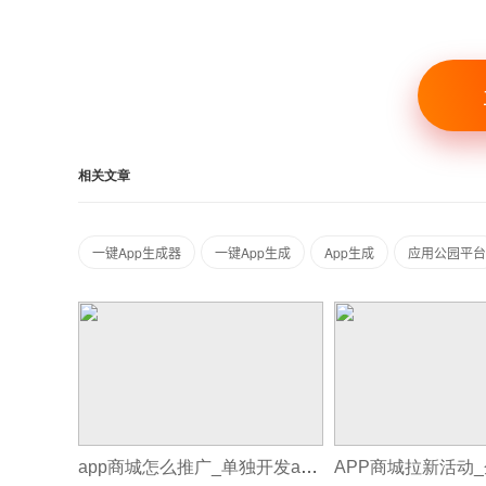
相关文章
一键App生成器
一键App生成
App生成
应用公园平台
app商城怎么推广_单独开发app商城软件