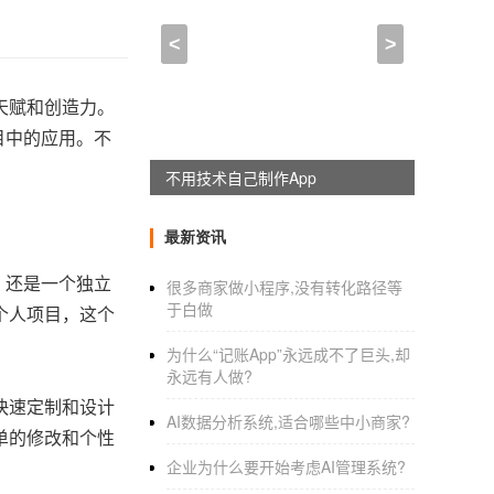
<
>
天赋和创造力。
目中的应用。不
不用技术自己制作App
最新资讯
、还是一个独立
很多商家做小程序,没有转化路径等
于白做
个人项目，这个
为什么“记账App”永远成不了巨头,却
永远有人做?
快速定制和设计
AI数据分析系统,适合哪些中小商家?
单的修改和个性
企业为什么要开始考虑AI管理系统?