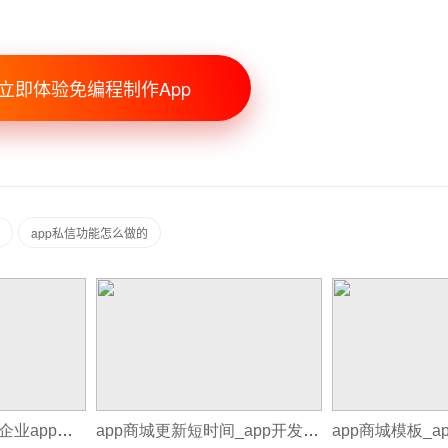
立即体验免编程制作App
app私信功能怎么做的
APP商城拉新活动_企业app商城开发公司
app商城更新短时间_app开发更新