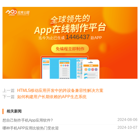
1446437
迄今为止已生成
款APP
上一篇
HTML5移动应用开发中的跨设备兼容性解决方案
下一篇
如何构建用户长期依赖的APP生态系统
相关新闻
2024-08-06
想自己制作手机App应用软件?
2024-10-07
哪种手机APP应用比较热门受欢迎