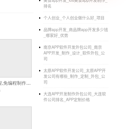
美食app开发_ios美食app开发制作_
排名
个人创业_个人创业做什么好_项目
品牌app开发_商品牌app开发多少钱
_哪家好_优势
南京APP软件开发外包公司_南京
APP开发_制作_设计_软件外包_公
司
太原APP软件开发公司_太原APP开
发公司有哪些_制作_定制_外包_公
司
开发制作app过程,免编程制作app软件
0
大连APP开发制作外包公司_大连软
件公司排名_APP定制价格