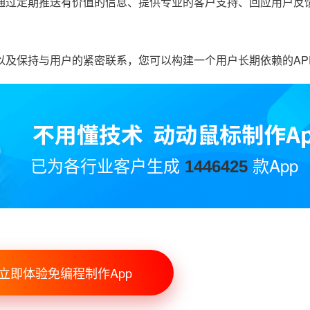
通过定期推送有价值的信息、提供专业的客户支持、回应用户反
以及保持与用户的紧密联系，您可以构建一个用户长期依赖的AP
已为各行业客户生成
款App
1446425
立即体验免编程制作App