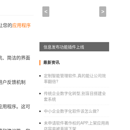
<
>
让您的
应用程序
APPWORKON上线
航、简洁的界面
最新资讯
定制智能管理软件,真的能让公司效
率翻倍?
用户反馈机制
传统企业数字化转型,别盲目搭建全
套系统
应用程序。这可
中小企业数字化软件该怎么做?
未申请软件著作权的APP,上架应用商
店容易被直接下架