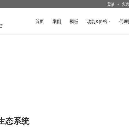
登录
●
免费
首页
案例
模板
功能&价格
代理
3
生态系统