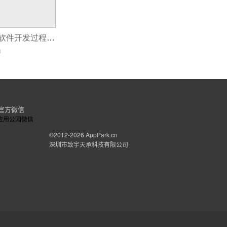
软件如何开发？软件开发过程包括哪些阶段?
0
官方微信
©2012-2026
AppPark.cn
深圳市致宇天承科技有限公司