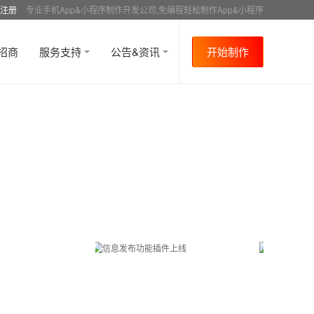
注册
专业手机App&小程序制作开发公司,免编程轻松制作App&小程序
招商
服务支持
公告&资讯
开始制作