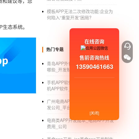
馈和建议等，您
模板APP无法二次修改功能:企业为
何陷入“重复开发”困局?
P生态系统。
在线咨询
热门专题
售前咨询热线
青岛APP外包_青岛APP外包公司有
13590461663
哪些_开发制作_定制公司
手机APP软件定制开发_怎么开发手
机APP软件_定制公司
广州电商APP开发_广州电商APP开
发公司_平台_价格
[关闭]
电商类APP开发成本_电商APP开发
费用_公司