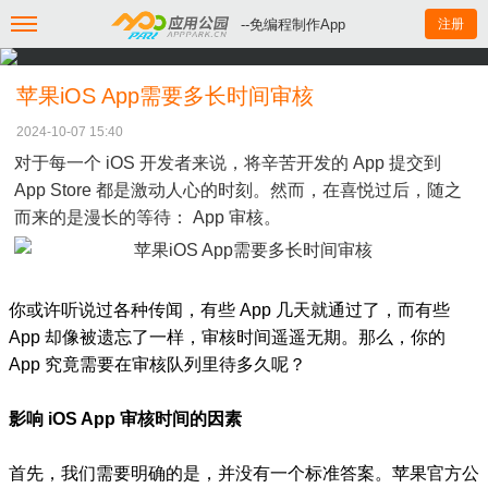
--免编程制作App
注册
苹果iOS App需要多长时间审核
2024-10-07 15:40
对于每一个 iOS 开发者来说，将辛苦开发的 App 提交到
App Store 都是激动人心的时刻。然而，在喜悦过后，随之
而来的是漫长的等待： App 审核。
你或许听说过各种传闻，有些 App 几天就通过了，而有些
App 却像被遗忘了一样，审核时间遥遥无期。那么，你的
App 究竟需要在审核队列里待多久呢？
影响 iOS App 审核时间的因素
首先，我们需要明确的是，并没有一个标准答案。苹果官方公