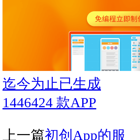
迄今为止已生成
1446424
款APP
上一篇
初创App的服