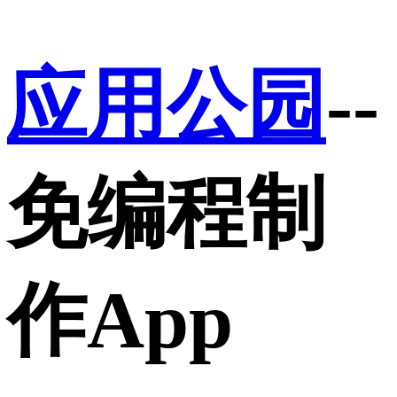
应用公园
--
免编程制
作App