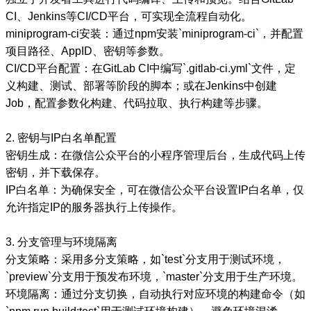
CI、Jenkins等CI/CD平台，可实现全流程自动化。
miniprogram-ci安装：通过npm安装`miniprogram-ci`，并配置
项目路径、AppID、密钥等参数。
CI/CD平台配置：在GitLab CI中编写`.gitlab-ci.yml`文件，定
义构建、测试、部署等阶段的脚本；或在Jenkins中创建
Job，配置参数化构建、代码拉取、执行构建等步骤。
2. 密钥与IP白名单配置
密钥生成：在微信公众平台的小程序管理后台，生成代码上传
密钥，并下载保存。
IP白名单：为确保安全，可在微信公众平台设置IP白名单，仅
允许指定IP的服务器执行上传操作。
3. 分支管理与环境隔离
分支策略：采用多分支策略，如`test`分支用于测试环境，
`preview`分支用于预发布环境，`master`分支用于生产环境。
环境隔离：通过分支切换，自动执行对应环境的构建命令（如