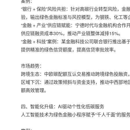
案例：
“银行 + 保险”风险共担：针对高碳行业转型风险
验，输出绿色金融标准与风控模型，为钢铁、化工等企业
“金融 + 产业”供应链赋能：宁德时代与金融机构合
供应链融资成本30%，推动产业链整体减排15%。
“金融 + 科技”案例：某金融科技公司联合银行推
提供精准的绿色信贷额度，提高信贷审批效率。
市场趋势：
跨境生态：中欧碳配额互认交易推动跨境绿色投融资
区域下沉：通过政策倾斜与资金支持，推动中西部地
额高效管理。
四、智能化升级：AI驱动个性化低碳服务
人工智能技术为绿色金融小程序赋予“千人千面”的服