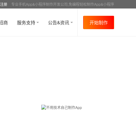
注册
专业手机App&小程序制作开发公司,免编程轻松制作App&小程序
招商
服务支持
公告&资讯
开始制作