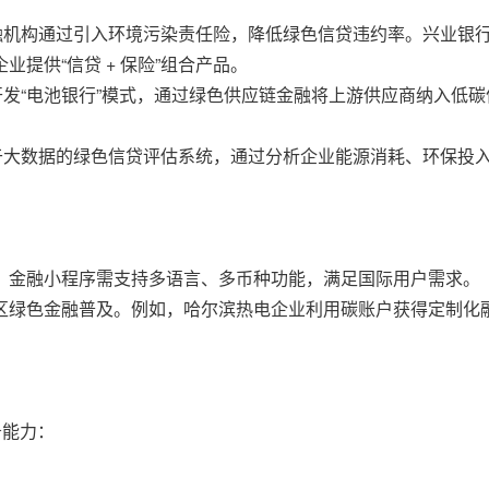
，金融机构通过引入环境污染责任险，降低绿色信贷违约率。兴业银
提供“信贷 + 保险”组合产品。
作开发“电池银行”模式，通过绿色供应链金融将上游供应商纳入低
出基于大数据的绿色信贷评估系统，通过分析企业能源消耗、环保投
，金融小程序需支持多语言、多币种功能，满足国际用户需求。
区绿色金融普及。例如，哈尔滨热电企业利用碳账户获得定制化
务能力：