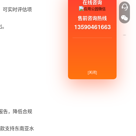
在线咨询
，可实时评估项
售前咨询热线
13590461663
出。
[关闭]
报告，降低合规
贷款支持东南亚水