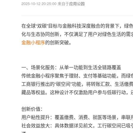
2025-10-12 20:25:00
来自于
应用公园
在全球“双碳”目标与金融科技深度融合的背景下，绿
化与生态协同创新，不仅满足了用户对绿色生活的需
金融小程序
的创新突破。
一、场景化服务：从单一功能到生活全链路覆盖
传统金融小程序聚焦于理财、支付等基础功能，而绿色
工商银行推出的“碳空间”功能，将转账汇款、生活缴
藏品等权益。这种设计不仅激励用户参与低碳行动，
创新价值：
用户粘性提升：覆盖缴费、消费、就医等场景，串联用
社会效益放大：具体数据详见前文，工行碳空间已吸引超