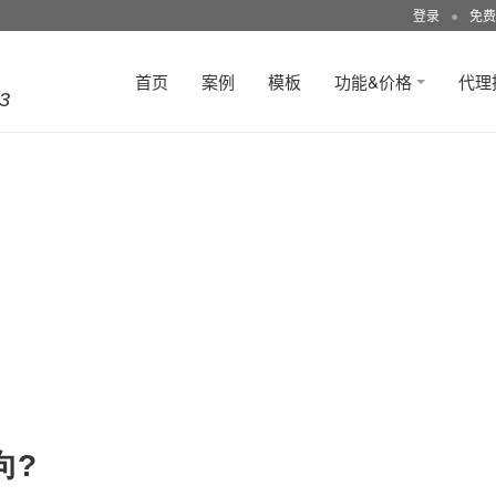
登录
●
免费
首页
案例
模板
功能&价格
代理
3
向?