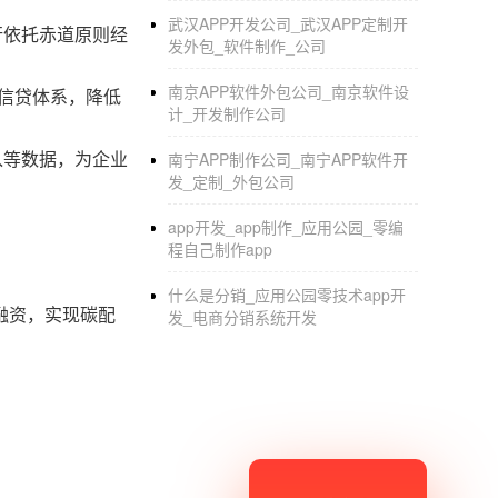
武汉APP开发公司_武汉APP定制开
行依托赤道原则经
发外包_软件制作_公司
南京APP软件外包公司_南京软件设
碳信贷体系，降低
计_开发制作公司
入等数据，为企业
南宁APP制作公司_南宁APP软件开
发_定制_外包公司
app开发_app制作_应用公园_零编
程自己制作app
什么是分销_应用公园零技术app开
融资，实现碳配
发_电商分销系统开发