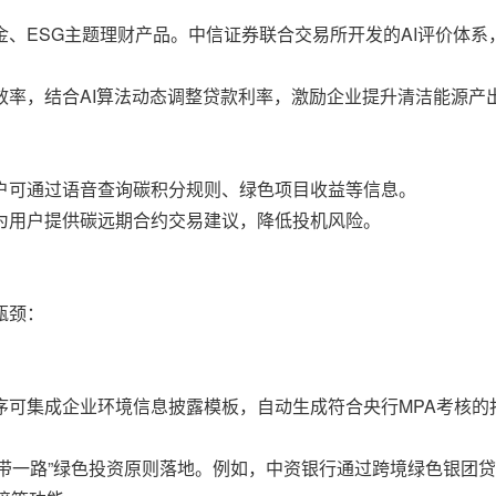
、ESG主题理财产品。中信证券联合交易所开发的AI评价体系
效率，结合AI算法动态调整贷款利率，激励企业提升清洁能源产
户可通过语音查询碳积分规则、绿色项目收益等信息。
为用户提供碳远期合约交易建议，降低投机风险。
瓶颈：
序可集成企业环境信息披露模板，自动生成符合央行MPA考核的
一带一路”绿色投资原则落地。例如，中资银行通过跨境绿色银团