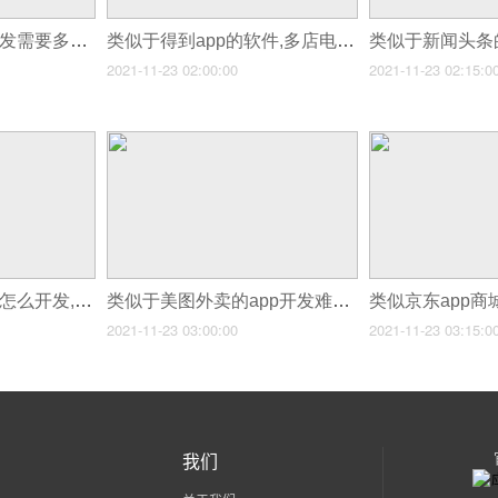
类似于小红书app开发需要多少钱,做一个小红书类似的app需要多少钱
类似于得到app的软件,多店电商app开发
2021-11-23 02:00:00
2021-11-23 02:15:0
类似于美团app软件怎么开发,制作类似美团app多少钱
类似于美图外卖的app开发难吗,类似于美团外卖app怎么制作
2021-11-23 03:00:00
2021-11-23 03:15:0
我们