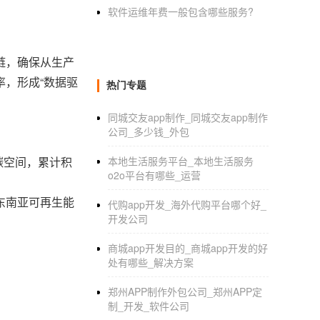
软件运维年费一般包含哪些服务?
链，确保从生产
，形成“数据驱
热门专题
同城交友app制作_同城交友app制作
公司_多少钱_外包
碳空间，累计积
本地生活服务平台_本地生活服务
o2o平台有哪些_运营
东南亚可再生能
代购app开发_海外代购平台哪个好_
开发公司
商城app开发目的_商城app开发的好
处有哪些_解决方案
郑州APP制作外包公司_郑州APP定
制_开发_软件公司