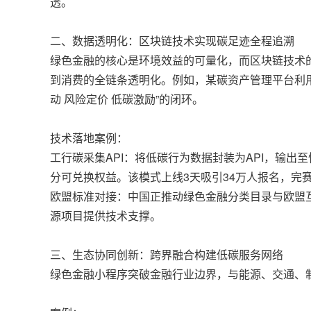
透。
二、数据透明化：区块链技术实现碳足迹全程追溯
绿色金融的核心是环境效益的可量化，而区块链技术
到消费的全链条透明化。例如，某碳资产管理平台利
动 风险定价 低碳激励”的闭环。
技术落地案例：
工行碳采集API：将低碳行为数据封装为API，输
分可兑换权益。该模式上线3天吸引34万人报名，完
欧盟标准对接：中国正推动绿色金融分类目录与欧盟
源项目提供技术支撑。
三、生态协同创新：跨界融合构建低碳服务网络
绿色金融小程序突破金融行业边界，与能源、交通、