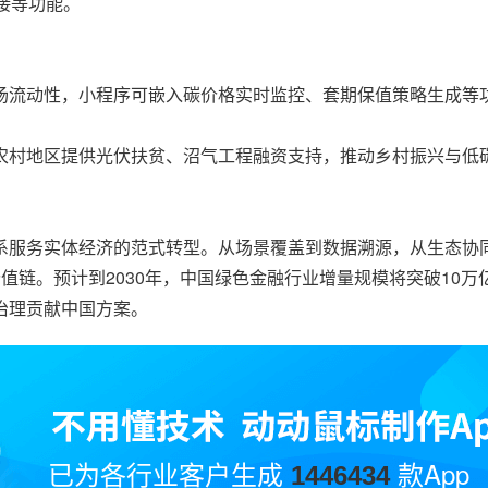
接等功能。
场流动性，小程序可嵌入碳价格实时监控、套期保值策略生成等
农村地区提供光伏扶贫、沼气工程融资支持，推动乡村振兴与低
系服务实体经济的范式转型。从场景覆盖到数据溯源，从生态协
碳价值链。预计到2030年，中国绿色金融行业增量规模将突破10
治理贡献中国方案。
已为各行业客户生成
款App
1446434