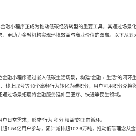
色金融小程序正成为推动低碳经济转型的重要工具。其通过场景
求，更助力金融机构实现环境效益与商业价值的双赢。以下从五
金融小程序通过嵌入低碳生活场景，构建“金融 + 生活”的闭环
费、线上取号等10个高频行为转化为碳积分，用户可用积分兑换
还通过场景拓展将金融服务延伸至医疗、快递等民生领域。
户日常需求，形成“行为 积分 权益”的正向循环。
1.54亿用户参与，累计减排超102.6万吨，推动低碳理念从