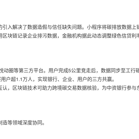
的引入解决了数据造假与信任缺失问题。小程序将碳排放数据上
用区块链记录企业排污数据，金融机构据此动态调整绿色信贷利率
出至悦动圈等第三方平台。用户完成5公里竞走后，数据同步至工行
赛用户超1.1万人，实现银行、企业、用户的三方共赢。
互认，区块链技术可助力跨境碳交易数据核验，为中资银行参与
制造等领域深度协同。