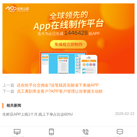
1446428
迄今为止已生成
款APP
上一篇
还在给平台交佣金?这笔钱其实能省下来做APP
下一篇
员工离职带走客户?APP客户管理让你掌握主动权
相关新闻
2026-02-22
生鲜店APP上线1个月,线上下单占比达60%!