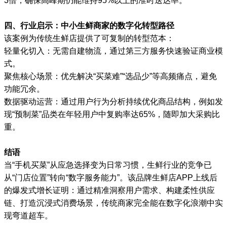
3倍，确保高峰期仍能维持95%以上的准时送达率。
四、行业启示：中小生鲜商家的数字化转型路径
该案例为传统生鲜店提供了可复制的转型范本：
轻量化切入：无需自建物流，通过第三方服务快速验证商业模
式。
聚焦核心场景：优先解决“买菜难”“选品少”等高频痛点，避免
功能冗余。
数据驱动运营：通过用户行为分析持续优化商品结构，例如发
现“预制菜”品类在年轻用户中复购率达65%，随即加大采购比
重。
结语
当“手机买菜”从应急选择变为日常习惯，生鲜行业的竞争已
从“门店位置”转向“数字服务能力”。该品牌生鲜店APP上线后
的爆发式增长证明：通过精准洞察用户需求、构建柔性供应
链、打造沉浸式消费场景，传统商家完全能在数字化浪潮中实
现弯道超车。