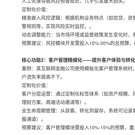
人工失误导致风控预警延迟，几乎引发重大损失。
定制化价值：
精准嵌入风控逻辑：根据机构业务特点（如信贷、资
警规则等，实现风险实时监控，。
动态调整能力：当市场环境或监管政策发生变化时，
预算建议：风控模块开发需投入15%-20%的总预算
核心功能2：客户管理精细化——提升客户体验与转
案例：某互联网金融公司使用模板化客户管理系统时
户流失率居高不下。
定制化价值：
客户分层运营：通过定制化标签体系（如资产规模、
理财方案、高端活动邀请等）。
全生命周期管理：从获客、转化到留存，系统可记录
服通道）。
预算建议：客户管理模块需投入10%-15%的预算