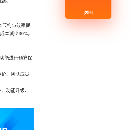
问题。
[关闭]
本节约与效率提
成本减少30%。
心功能进行预算保
评价、团队成员
护、功能升级、