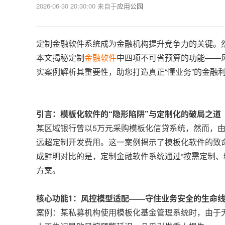
2026-06-30 20:30:00
来自于
应用公园
定制金融软件系统成为金融机构提升竞争力的关键。然
本文揭秘定制
金融软件
中四项不可省预算的功能——
实案例解析其重要性，助您打造真正“懂业务”的金融
引言：模板化软件的“隐形陷阱”与定制化的破局之道
某区域银行曾以5万元采购模板化信贷系统，然而，由
远超定制开发费用。这一案例揭示了模板化软件的致
成鲜明对比的是，定制金融软件系统通过“按需定制、
方案。
核心功能1：风控模型适配——守住业务安全的生命
案例：某私募机构使用模板化基金管理系统时，由于