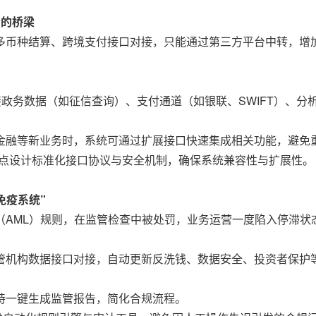
务的桥梁
多币种结算、跨境支付接口对接，只能通过第三方平台中转，增
接政务数据（如征信查询）、支付通道（如银联、SWIFT）、分
金融等新业务时，系统可通过扩展接口快速集成相关功能，避免
，重点设计标准化接口协议与安全机制，确保系统兼容性与扩展性。
免疫系统”
（AML）规则，在监管检查中被处罚，业务运营一度陷入停滞状
管机构数据接口对接，自动更新反洗钱、数据安全、投资者保护
持一键生成监管报告，简化合规流程。