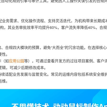
开发自动化规则引擎与审计工具，避免因人工操作失误引发的合规
配业务需求、优化操作流程、支持灵活迭代，为机构带来长期成
构，其业务审批效率平均提升60%，客户流失率降低40%，合规
口、合规四大模块的预算，避免“大而全”的冗余功能。在选择核
要性。
作（如
应用公园
等），可通过查看开发方的过往项目案例、客户
逻辑，可减少后期修改成本。
其持续适配业务发展与监管变化。常见的运维内容包括系统安全维
运维。