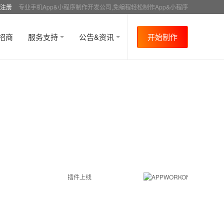
注册
专业手机App&小程序制作开发公司,免编程轻松制作App&小程序
招商
服务支持
公告&资讯
开始制作