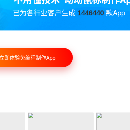
已为各行业客户生成
款App
1446440
立即体验免编程制作App