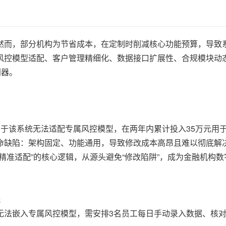
而，部分机构为节省成本，在定制时削减核心功能预算，导致系
风控模型适配、客户管理精细化、数据接口扩展性、合规模块动
利器。
于该系统无法适配专属风控模型，在两年内累计投入35万元用
命缺陷：架构固定、功能通用，导致修改成本高昂且难以彻底解
精准适配”的核心逻辑，从源头避免“修改陷阱”，成为金融机构
线
无法嵌入专属风控模型，需安排3名员工每日手动录入数据、核