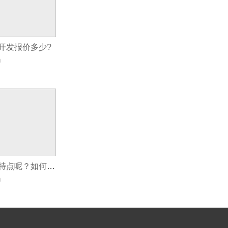
开发报价多少?
0
定制软件有什么特点呢？如何定制软件？
0