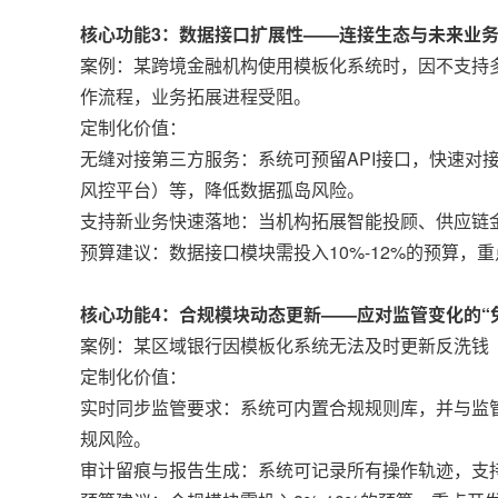
核心功能3：数据接口扩展性——连接生态与未来业
案例：某跨境金融机构使用模板化系统时，因不支持
作流程，业务拓展进程受阻。
定制化价值：
无缝对接第三方服务：系统可预留API接口，快速对
风控平台）等，降低数据孤岛风险。
支持新业务快速落地：当机构拓展智能投顾、供应链
预算建议：数据接口模块需投入10%-12%的预算
核心功能4：合规模块动态更新——应对监管变化的“
案例：某区域银行因模板化系统无法及时更新反洗钱
定制化价值：
实时同步监管要求：系统可内置合规规则库，并与监
规风险。
审计留痕与报告生成：系统可记录所有操作轨迹，支