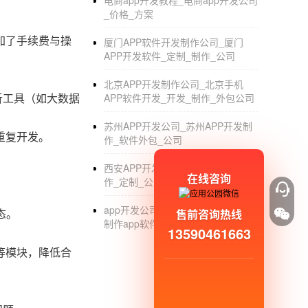
电商app开发教程_电商app开发公司
_价格_方案
加了手续费与操
厦门APP软件开发制作公司_厦门
APP开发软件_定制_制作_公司
北京APP开发制作公司_北京手机
析工具（如大数据
APP软件开发_开发_制作_外包公司
苏州APP开发公司_苏州APP开发制
重复开发。
作_软件外包_公司
西安APP开发公司_西安软件开发_制
在线咨询
作_定制_公司排名
app开发公司_app开发新方式_一键
态。
售前咨询热线
制作app软件
13590461663
等模块，降低合