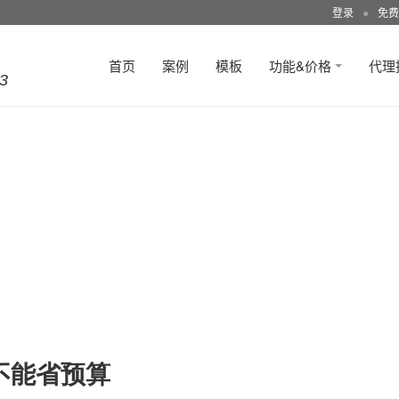
登录
●
免费
首页
案例
模板
功能&价格
代理
3
不能省预算