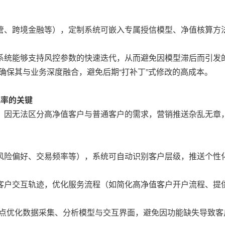
管、跨境金融等），定制系统可嵌入专属授信模型、净值核算方
系统能够支持风控参数的快速迭代，从而避免因模型滞后而引发
，确保其与业务深度融合，避免后期“打补丁”式修改的高成本。
化率的关键
，因无法区分高净值客户与普通客户的需求，营销推送杂乱无章
风险偏好、交易频率等），系统可自动识别客户层级，推送个性
客户交互轨迹，优化服务流程（如简化高净值客户开户流程、提
，重点优化数据采集、分析模型与交互界面，避免因功能缺失导致客