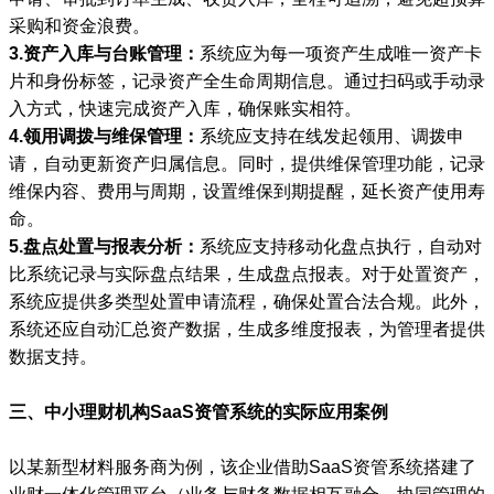
采购和资金浪费。
3.资产入库与台账管理：
系统应为每一项资产生成唯一资产卡
片和身份标签，记录资产全生命周期信息。通过扫码或手动录
入方式，快速完成资产入库，确保账实相符。
4.领用调拨与维保管理：
系统应支持在线发起领用、调拨申
请，自动更新资产归属信息。同时，提供维保管理功能，记录
维保内容、费用与周期，设置维保到期提醒，延长资产使用寿
命。
5.盘点处置与报表分析：
系统应支持移动化盘点执行，自动对
比系统记录与实际盘点结果，生成盘点报表。对于处置资产，
系统应提供多类型处置申请流程，确保处置合法合规。此外，
系统还应自动汇总资产数据，生成多维度报表，为管理者提供
数据支持。
三、中小理财机构SaaS资管系统的实际应用案例
以某新型材料服务商为例，该企业借助SaaS资管系统搭建了