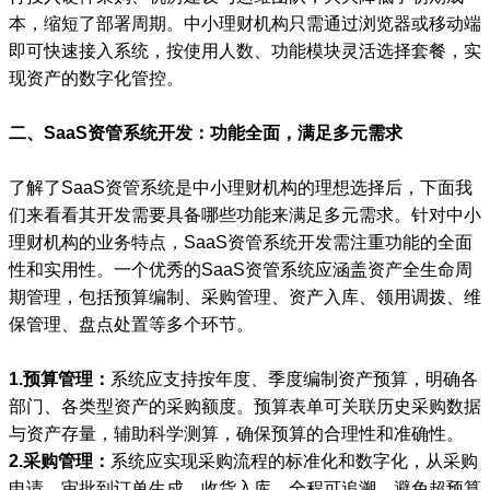
本，缩短了部署周期。中小理财机构只需通过浏览器或移动端
即可快速接入系统，按使用人数、功能模块灵活选择套餐，实
现资产的数字化管控。
二、SaaS资管系统开发：功能全面，满足多元需求
了解了SaaS资管系统是中小理财机构的理想选择后，下面我
们来看看其开发需要具备哪些功能来满足多元需求。针对中小
理财机构的业务特点，SaaS资管系统开发需注重功能的全面
性和实用性。一个优秀的SaaS资管系统应涵盖资产全生命周
期管理，包括预算编制、采购管理、资产入库、领用调拨、维
保管理、盘点处置等多个环节。
1.预算管理：
系统应支持按年度、季度编制资产预算，明确各
部门、各类型资产的采购额度。预算表单可关联历史采购数据
与资产存量，辅助科学测算，确保预算的合理性和准确性。
2.采购管理：
系统应实现采购流程的标准化和数字化，从采购
申请、审批到订单生成、收货入库，全程可追溯，避免超预算