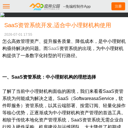
--免编程制作App
注册
SaaS资管系统开发,适合中小理财机构使用
2026-07-01 17:55
怎么高效管理资产、提升服务质量、降低成本，是中小理财机
构亟待解决的问题。而
SaaS
资管系统的出现，为中小理财机
构提供了一条数字化转型的可行路径。
一、SaaS资管系统：中小理财机构的理想选择
了解了当前中小理财机构面临的困境，我们来看看SaaS资管
系统为何能成为解决之道。SaaS（SoftwareasaService，软
件即服务）资管系统，以其云端部署、按需订阅、轻量化操作
等核心优势，正逐渐成为中小理财机构资产管理的首选工具。
相较于传统本地化资产管理系统，SaaS资管系统无需企业自
行投入硬件采购、机房建设与运维团队，大大降低了初期成