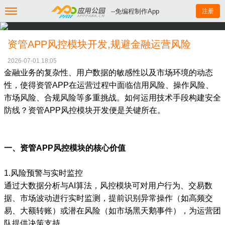
--免编程制作App
注册
资管APP风控模块开发,规避金融运营风险
2026-07-01 18:05
金融业务的复杂性、用户数据的敏感性以及市场环境的动态
性，使得资管APP在运营过程中面临信用风险、操作风险、
市场风险、合规风险等多重挑战。如何运用技术手段构建安全
防线？资管APP风控模块开发便是关键所在。
一、资管APP风控模块的核心价值
1.风险预警与实时监控
通过大数据分析与AI算法，风控模块可对用户行为、交易数
据、市场波动进行实时监测，提前识别异常操作（如高频交
易、大额转账）或潜在风险（如市场黑天鹅事件），为运营团
队提供决策支持。