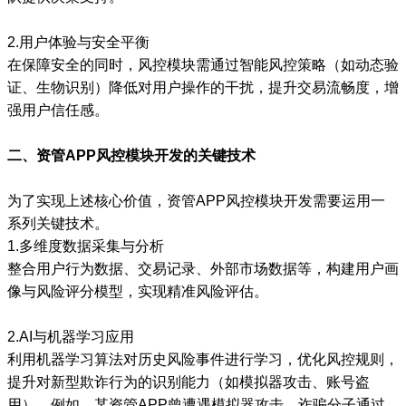
2.用户体验与安全平衡
在保障安全的同时，风控模块需通过智能风控策略（如动态验
证、生物识别）降低对用户操作的干扰，提升交易流畅度，增
强用户信任感。
二、资管APP风控模块开发的关键技术
为了实现上述核心价值，资管APP风控模块开发需要运用一
系列关键技术。
1.多维度数据采集与分析
整合用户行为数据、交易记录、外部市场数据等，构建用户画
像与风险评分模型，实现精准风险评估。
2.AI与机器学习应用
利用机器学习算法对历史风险事件进行学习，优化风控规则，
提升对新型欺诈行为的识别能力（如模拟器攻击、账号盗
用）。例如，某资管APP曾遭遇模拟器攻击，诈骗分子通过