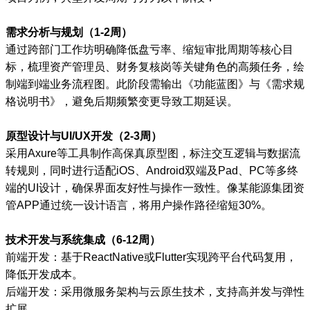
需求分析与规划（1-2周）
通过跨部门工作坊明确降低盘亏率、缩短审批周期等核心目
标，梳理资产管理员、财务复核岗等关键角色的高频任务，绘
制端到端业务流程图。此阶段需输出《功能蓝图》与《需求规
格说明书》，避免后期频繁变更导致工期延误。
原型设计与UI/UX开发（2-3周）
采用Axure等工具制作高保真原型图，标注交互逻辑与数据流
转规则，同时进行适配iOS、Android双端及Pad、PC等多终
端的UI设计，确保界面友好性与操作一致性。像某能源集团资
管APP通过统一设计语言，将用户操作路径缩短30%。
技术开发与系统集成（6-12周）
前端开发：基于ReactNative或Flutter实现跨平台代码复用，
降低开发成本。
后端开发：采用微服务架构与云原生技术，支持高并发与弹性
扩展。