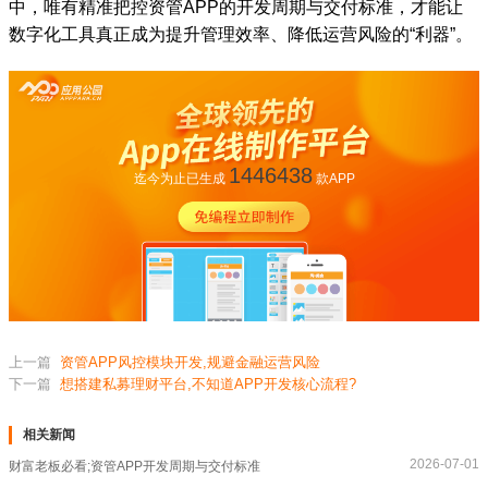
中，唯有精准把控资管APP的开发周期与交付标准，才能让
数字化工具真正成为提升管理效率、降低运营风险的“利器”。
1446438
迄今为止已生成
款APP
上一篇
资管APP风控模块开发,规避金融运营风险
下一篇
想搭建私募理财平台,不知道APP开发核心流程?
相关新闻
2026-07-01
财富老板必看;资管APP开发周期与交付标准