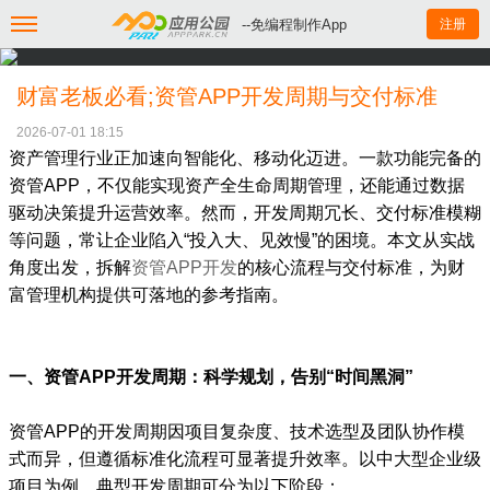
--免编程制作App
注册
财富老板必看;资管APP开发周期与交付标准
2026-07-01 18:15
资产管理行业正加速向智能化、移动化迈进。一款功能完备的
资管APP，不仅能实现资产全生命周期管理，还能通过数据
驱动决策提升运营效率。然而，开发周期冗长、交付标准模糊
等问题，常让企业陷入“投入大、见效慢”的困境。本文从实战
角度出发，拆解
资管APP开发
的核心流程与交付标准，为财
富管理机构提供可落地的参考指南。
一、资管APP开发周期：科学规划，告别“时间黑洞”
资管APP的开发周期因项目复杂度、技术选型及团队协作模
式而异，但遵循标准化流程可显著提升效率。以中大型企业级
项目为例，典型开发周期可分为以下阶段：