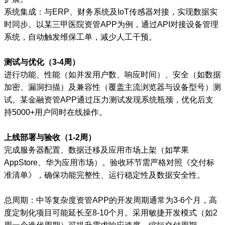
系统集成：与ERP、财务系统及IoT传感器对接，实现数据实
时同步。以某三甲医院资管APP为例，通过API对接设备管理
系统，自动触发维保工单，减少人工干预。
测试与优化（3-4周）
进行功能、性能（如并发用户数、响应时间）、安全（如数据
加密、漏洞扫描）及兼容性（覆盖主流浏览器与设备型号）测
试。某金融资管APP通过压力测试发现系统瓶颈，优化后支
持5000+用户同时在线操作。
上线部署与验收（1-2周）
完成服务器配置、数据迁移及应用市场上架（如苹果
AppStore、华为应用市场）。验收环节需严格对照《交付标
准清单》，确保功能完整性、运行稳定性及数据安全性。
总周期：中等复杂度资管APP的开发周期通常为3-6个月，高
度定制化项目可能延长至8-10个月。采用敏捷开发模式（如2