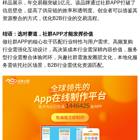
样品展示，年交易额突破1亿元。该品牌通过社群APP打破了
信息壁垒，提高了供应链的效率和透明度。创业者可以借鉴其
资源整合的方式，优化B2B行业的交易流程。
结语：选对赛道，社群APP才能发挥价值
做社群APP的核心在于匹配行业特性与用户需求。高频复购
行业需强化互动设计，高决策成本行业需深耕内容价值，服务
型行业需整合体验闭环，兴趣社群需激发圈层文化，本地化服
务需依托社区场景，B2B行业需优化资源匹配。
1446425
迄今为止已生成
款APP