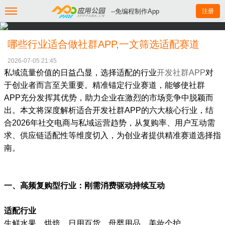
--免编程制作App
注册
哪些行业适合做社群APP,一文筛选适配赛道
2026-07-05 21:45
私域流量价值的日益凸显，选择适配的行业
开发社群APP
对
于创业者而言至关重要。精准锚定行业赛道，能够使社群
APP充分发挥其优势，助力企业在激烈的市场竞争中脱颖而
出。本文将深度解析适合开发社群APP的六大核心行业，结
合2026年社交电商与私域运营趋势，从复购率、用户互动需
求、供应链适配性等维度切入，为创业者提供精准赛道选择指
南。
一、高频复购型行业：刚需消费驱动持续互动
适配行业
生鲜水果、烘焙、日用百货、母婴用品、美妆个护