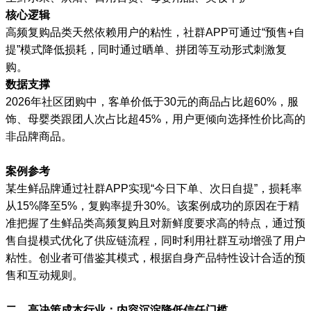
核心逻辑
高频复购品类天然依赖用户的粘性，社群APP可通过“预售+自
提”模式降低损耗，同时通过晒单、拼团等互动形式刺激复
购。
数据支撑
2026年社区团购中，客单价低于30元的商品占比超60%，服
饰、母婴类跟团人次占比超45%，用户更倾向选择性价比高的
非品牌商品。
案例参考
某生鲜品牌通过社群APP实现“今日下单、次日自提”，损耗率
从15%降至5%，复购率提升30%。该案例成功的原因在于精
准把握了生鲜品类高频复购且对新鲜度要求高的特点，通过预
售自提模式优化了供应链流程，同时利用社群互动增强了用户
粘性。创业者可借鉴其模式，根据自身产品特性设计合适的预
售和互动规则。
二、高决策成本行业：内容沉淀降低信任门槛