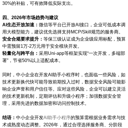
30%的补贴，可有效降低实际支出。
四、2026年市场趋势与建议
AI生态开放加速：
微信等平台已开放AI接口，企业可低成本调
用大模型能力，建议优先选择支持MCP/Skill规范的服务商。
安全合规要求提升：
等保三级认证成为企业级应用标配，预算
中需预留1万-2万元用于安全模块开发。
轻量化与跨平台：
采用Uni-app等框架实现“一次开发，多端部
署”，节省50%以上适配成本。
同时，中小企业在开发AI助手小程序时，也面临一些风险，如
技术更新换代快可能导致前期投入过时，数据安全风险可能影
响企业声誉和用户信任等。应对这些风险，企业可以建立灵活
的技术更新机制，定期评估和升级小程序；加强数据安全管
理，采用先进的数据加密和访问控制技术。
结语：
中小企业开发
AI助手小程序
的预算需根据业务需求与技
术成熟度动态调整。2026年，通过合理选择服务商、分阶段