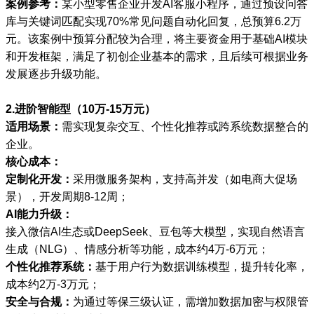
案例参考：
某小型零售企业开发AI客服小程序，通过预设问答
库与关键词匹配实现70%常见问题自动化回复，总预算6.2万
元。该案例中预算分配较为合理，将主要资金用于基础AI模块
和开发框架，满足了初创企业基本的需求，且后续可根据业务
发展逐步升级功能。
2.进阶智能型（10万-15万元）
适用场景：
需实现复杂交互、个性化推荐或跨系统数据整合的
企业。
核心成本：
定制化开发：
采用微服务架构，支持高并发（如电商大促场
景），开发周期8-12周；
AI能力升级：
接入微信AI生态或DeepSeek、豆包等大模型，实现自然语言
生成（NLG）、情感分析等功能，成本约4万-6万元；
个性化推荐系统：
基于用户行为数据训练模型，提升转化率，
成本约2万-3万元；
安全与合规：
为通过等保三级认证，需增加数据加密与权限管