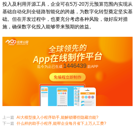
投入及利用开源工具，企业可在5万-20万元预算范围内实现从
基础自动化到全链路智能化的跨越，为数字化转型奠定坚实基
础。但在开发过程中，也要充分考虑各种风险，做好应对措
施，确保数字化投入能够带来预期的效益。
1446439
迄今为止已生成
款APP
上一篇
AI大模型接入小程序助手,能解锁哪些隐藏功能?
下一篇
什么样的助手小程序,能帮企业每月省下上万人工费?