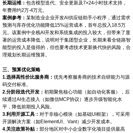
长期运维：
包含模型迭代、安全更新及7×24小时技术支持，
年费用约2万-4万元。
案例参考：
某制造业企业开发AI供应链助手小程序，通过需求
预测与库存优化功能降低15%运营成本，首年总投入18.5万
元。该案例中全栈AI开发和系统集成的投入较大，但带来了显
著的运营成本降低，说明对于集团型企业，长期来看全链路智
能型的投入是值得的，但也要考虑技术更新换代快的风险，合
理规划长期运维预算。
三、预算优化策略
1.选择高性价比服务商：
优先考察服务商的技术自研能力与源
码交付标准。
2.分阶段迭代开发：
初期聚焦核心功能（如自动化客服），后
续通过AI生态接入（如微信MCP协议）逐步升级智能化水
平，降低前期投入风险。
3.利用开源工具：
对于非核心模块（如基础UI框架），可采用
开源解决方案（如ElementUI、Vant）减少开发成本。
4.关注政策补贴：
部分地区对中小企业数字化项目提供最高