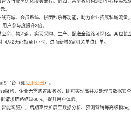
、教育等行业需优化服务流程。例如，某早教机构通过小程序实现
万元。
成在线商城、会员系统、拼团秒杀等功能，助力企业拓展私域流量
，用户参与度提升3倍。
接供应商、物流商，实现采购、生产、配送全链路可视化。某包装
间从2天缩短至1小时，进而新增8家机关单位订单。
：
aaS平台（如
应用公园
）。
rless架构，企业无需购置服务器，即可实现高并发处理与数据安
数据请求链路缩短60%，提升用户体验。
账、智能客服），后期逐步扩展至数据分析、预测营销等高级模块