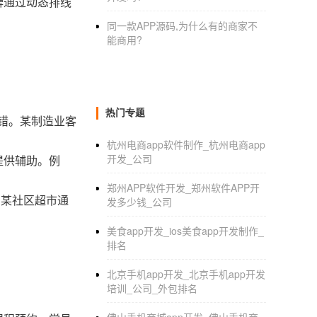
牌通过动态排线
同一款APP源码,为什么有的商家不
能商用?
热门专题
差错。某制造业客
杭州电商app软件制作_杭州电商app
开发_公司
提供辅助。例
郑州APP软件开发_郑州软件APP开
。某社区超市通
发多少钱_公司
美食app开发_ios美食app开发制作_
排名
北京手机app开发_北京手机app开发
培训_公司_外包排名