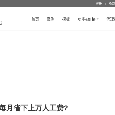
登录
●
免费
首页
案例
模板
功能&价格
代理
3
每月省下上万人工费?