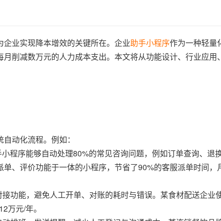
为企业实现降本增效的关键所在。企业
助手小程序
作为一种轻量
每月削减数万元的人力成本支出。本文将从功能设计、行业应用
统自动化流程。例如：
助手小程序能够自动处理80%的常见咨询问题，例如订单查询、退
派单、评价功能于一体的小程序，节省了90%的客服派单时间，
流对接功能，避免人工开单、对账的耗时与错误。某食材配送企业
2万元/年。