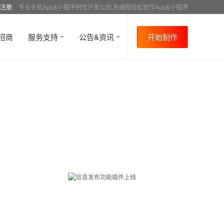
注册
专业手机App&小程序制作开发公司,免编程轻松制作App&小程序
招商
服务支持
公告&资讯
开始制作