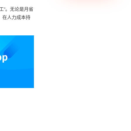
工”。无论是月省
。在人力成本持