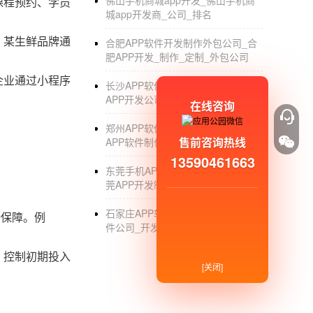
佛山手机商城app开发_佛山手机商
课程预约、学员
城app开发商_公司_排名
。某生鲜品牌通
合肥APP软件开发制作外包公司_合
肥APP开发_制作_定制_外包公司
企业通过小程序
长沙APP软件开发制作公司_长沙
APP开发公司哪家好_湖南APP制作
在线咨询
郑州APP软件开发外包公司_郑州
售前咨询热线
APP软件制作_定制公司
13590461663
东莞手机APP软件开发外包公司_东
莞APP开发制作_定制_外包公司
石家庄APP软件开发_石家庄APP软
全保障。例
件公司_开发_定制_外包_制作公司
，控制初期投入
[关闭]