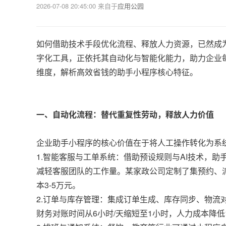
2026-07-08 20:45:00
来自于
应用公园
如何借助技术手段优化流程、释放人力资源，已然成
字化工具，正依托其自动化与智能化能力，助力企业
维度，解析高效省钱的助手小程序核心特征。
一、自动化流程：替代重复性劳动，释放人力价值
企业助手小程序的核心价值在于将人工操作转化为系
1.智能客服与工单系统：借助预设规则与AI技术，
减轻客服团队的工作量。某家政公司定制了集预约、
本3-5万元。
2.订单与库存管理：集成订单生成、库存同步、物
财务对账时间从6小时/天缩短至1小时，人力成本降低1