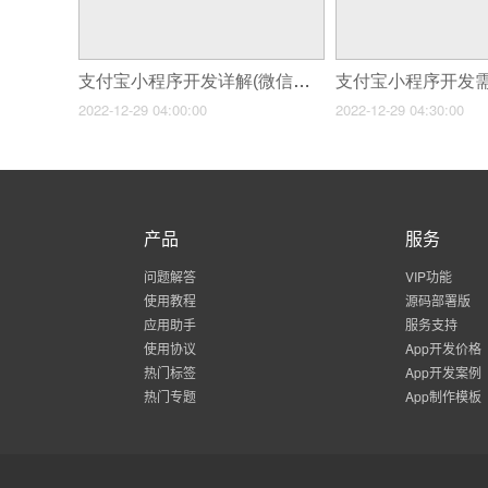
支付宝小程序开发详解(微信小程序开发)
2022-12-29 04:00:00
2022-12-29 04:30:00
产品
服务
问题解答
VIP功能
使用教程
源码部署版
应用助手
服务支持
使用协议
App开发价格
热门标签
App开发案例
热门专题
App制作模板