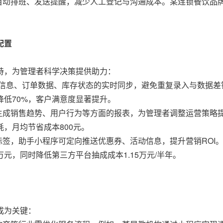
序自动排班、发送提醒，减少人工登记与沟通成本。某连锁餐饮品
配置
持，为管理者科学决策提供助力：
客户信息、订单数据、库存状态的实时同步，避免重复录入与数据
低70%，客户满意度显著提升。
动生成销售趋势、用户行为等方面的报表，为管理者调整运营策略
，月均节省成本800元。
标签，助手小程序可定向推送优惠券、活动信息，提升营销ROI
万元，同时降低第三方平台抽成成本1.15万元/半年。
成为关键：