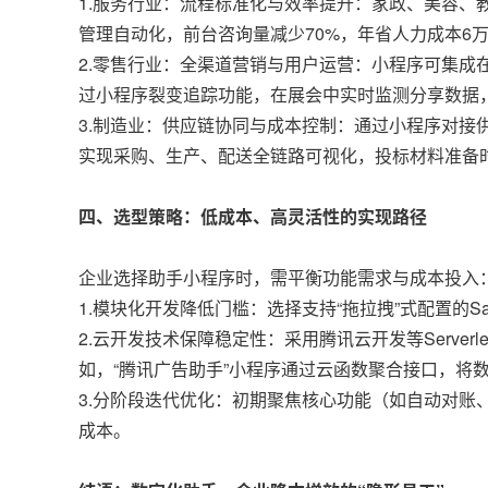
1.服务行业：流程标准化与效率提升：家政、美容
管理自动化，前台咨询量减少70%，年省人力成本6
2.零售行业：全渠道营销与用户运营：小程序可集
过小程序裂变追踪功能，在展会中实时监测分享数据
3.制造业：供应链协同与成本控制：通过小程序对
实现采购、生产、配送全链路可视化，投标材料准备时
四、选型策略：低成本、高灵活性的实现路径
企业选择助手小程序时，需平衡功能需求与成本投入
1.模块化开发降低门槛：选择支持“拖拉拽”式配置的S
2.云开发技术保障稳定性：采用腾讯云开发等Serve
如，“腾讯广告助手”小程序通过云函数聚合接口，将
3.分阶段迭代优化：初期聚焦核心功能（如自动对
成本。