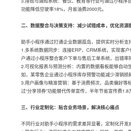
3.排班与通知系统：餐饮、教育等行业可通过小程
功能降低空驶率18%，月省油费2000元。
二、数据整合与决策支持：减少试错成本，优化资源
助手小程序通过打通企业数据孤岛，提供实时分析支
1.多系统数据同步：连接ERP、CRM系统，实现
户通过小程序整合客户下单与售后工单系统，出错率降
2.可视化报表与预测分析：内置的数据看板能够自
如，某零售企业通过小程序库存预警功能减少滞销损耗
3.用户画像与精准营销：基于消费频次、品类偏好等
过“分享领券”功能替代传单宣传，半年节省宣传费1.8
三、行业定制化：贴合业务场景，解决核心痛点
不同行业对助手小程序的需求差异显著，定制化开发