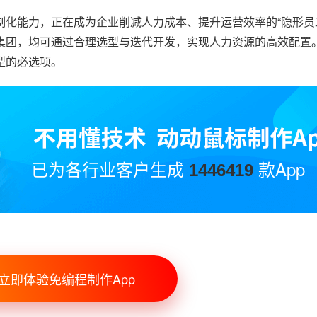
化能力，正在成为企业削减人力成本、提升运营效率的“隐形员
集团，均可通过合理选型与迭代开发，实现人力资源的高效配置
型的必选项。
已为各行业客户生成
款App
1446419
立即体验免编程制作App