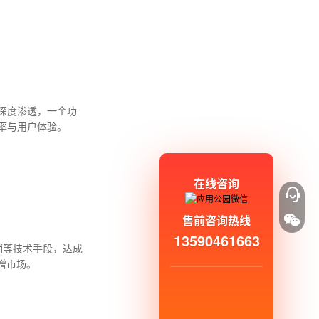
深度渗透，一个功
率与用户体验。
在线咨询
售前咨询热线
13590461663
销等技术手段，达成
增市场。