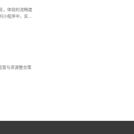
言，体验的流畅度
的小程序中，实现
运营与资源整合策