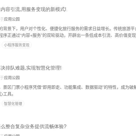
靠内容引流,用服务变现的新模式!
于
应用公园
的背景下，用户对个性化、便捷化旅行服务的需求日益增长。传统旅游平
程序正通过“内容+服务”的双轮驱动，开辟出一条低成本引流、高价值变
小程序服务变现
决排队难题,实现智慧化管理!
于
应用公园
，景区门票小程序凭借“即用即走、功能集成、数据驱动”的特性，成为破
心工具。
智慧化管理
怎么整合复杂业务提供流畅体验?
于
应用公园