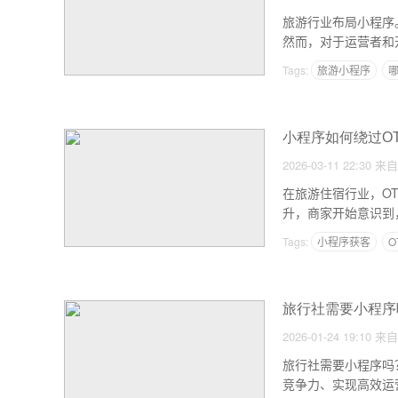
旅游行业布局小程序
然而，对于运营者和
Tags:
旅游小程序
小程序如何绕过O
2026-03-11 22:30
来自
在旅游住宿行业，O
升，商家开始意识到
量池，成为商家关注
Tags:
小程序获客
O
旅行社需要小程序
2026-01-24 19:10
来自
旅行社需要小程序吗
竞争力、实现高效运