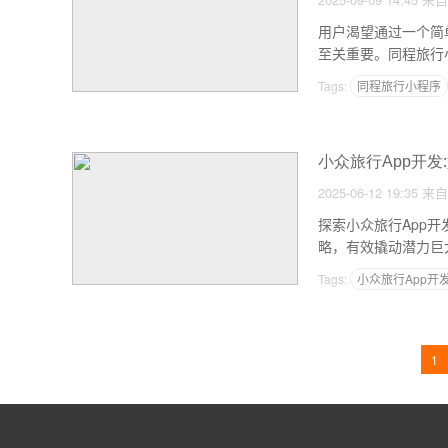
用户渴望通过一个简
至关重要。同程旅行
了“一端在手，全程无
Tags:
同程旅行小程序
小众旅行App开发
2025-06-12 19:35
来自
探索小众旅行App
略，有效撬动潜力巨
Tags:
小众旅行App开
1