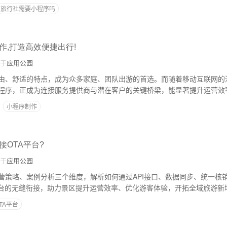
旅行社需要小程序吗
作,打造高效便捷出行!
于
应用公园
由、舒适的特点，成为众多家庭、团队出游的首选。而随着移动互联网的
程序，正成为连接服务提供商与潜在客户的关键桥梁，能显著提升运营效
小程序制作
接OTA平台?
于
应用公园
营策略、案例分析三个维度，解析如何通过API接口、数据同步、统一核
平台的无缝衔接，助力景区提升运营效率、优化游客体验，开拓全域旅游新
TA平台