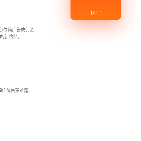
[关闭]
台依赖广告或佣金
现的新路径。
解传统售票难题、