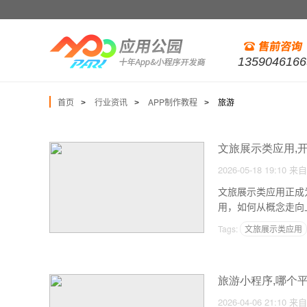
1359046166
首页
行业资讯
APP制作教程
旅游
>
>
>
文旅展示类应用,
2026-05-18 19:10
来自
文旅展示类应用正成
用，如何从概念走向
Tags:
文旅展示类应用
旅游小程序,哪个
2026-04-06 21:10
来自