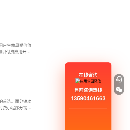
用户生命周期价值
知识付费应用开发
在线咨询
售前咨询热线
13590461663
的首选。而分销功
付费小程序分销功