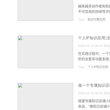
越来越多创作者和机
不可忽视的持续性开
杂度紧密挂钩。下面
Tags:
知识付费应用
个人IP知识应用,
2026-04-19 09:00
来自
在实践过程中，一个
析的全套多功能系统
Tags:
个人IP知识应用
做一个专属知识店
2026-04-19 08:55
来自
搭建专属知识店铺小
来说，“做知识店铺