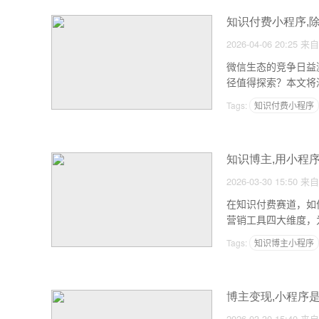
知识付费小程序,
2026-04-06 20:25
来自
微信生态的竞争日益
径值得探索？本文将
Tags:
知识付费小程序
知识博主,用小程
2026-03-30 15:50
来自
在知识付费赛道，如
营销工具四大维度，
Tags:
知识博主小程序
博主变现,小程序
2026-03-30 15:40
来自