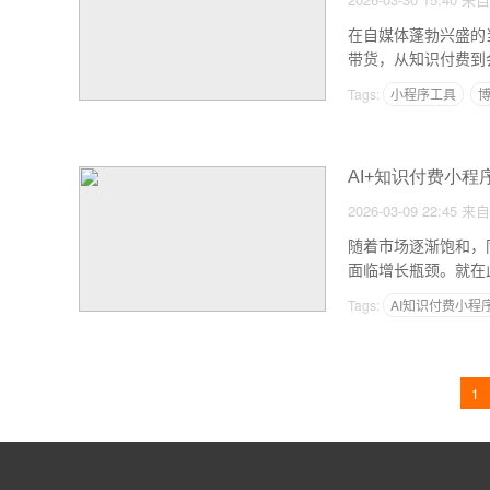
在自媒体蓬勃兴盛的
带货，从知识付费到
序因其独特的优势，
Tags:
小程序工具
AI+知识付费小程
2026-03-09 22:45
来自
随着市场逐渐饱和，
面临增长瓶颈。就在
业的格局。可以说，
Tags:
AI知识付费小程
1