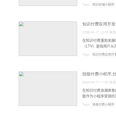
各项成本，帮助您合
Tags:
知识店铺小程序
知识付费应用开发
2026-04-17 12:55
来自
在知识付费蓬勃发展
（LTV）是指用户
中会员体系的核心逻
Tags:
知识付费应用开
技能付费小程序,
2026-04-17 11:35
来自
在知识付费浪潮席卷
能作为小程序营销的
能的可行性、实现方
Tags:
技能付费小程序