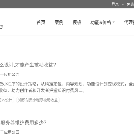
登录
●
免费
首页
案例
模板
功能&价格
代理
3
么设计,才能产生被动收益?
于
应用公园
费小程序的设计策略，从精准定位、内容规划、功能设计到变现模式，全
收益，助力创作者和开发者把握知识付费风口。
怎么设计
知识付费小程序被动收益
年服务器维护费用多少?
于
应用公园