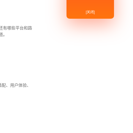
[关闭]
还有哪些平台和路
道。
适配、用户体验、