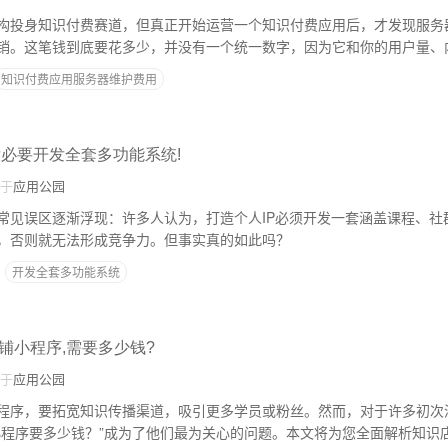
构投身知识付费赛道，但真正开始运营一个知识付费应用后，才发现服务
销。这笔钱到底要花多少，并没有一个统一数字，因为它和你的用户量、
我们来详细拆解。
知识付费应用服务器维护费用
没必要开发全套多功能系统!
于
应用公园
常见误区逐渐浮现：许多人认为，打造个人IP必须开发一套涵盖课程、社
，否则就无法形成竞争力。但事实真的如此吗？
开发全套多功能系统
铺小程序,需要多少钱?
于
应用公园
程序，要拓宽知识传播渠道，吸引更多学员或粉丝。然而，对于许多初次
小程序要多少钱？”成为了他们最为关心的问题。本文将为您全面解析知识