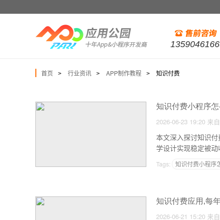
1359046166
首页
行业资讯
APP制作教程
知识付费
>
>
>
知识付费小程序怎
2026-06-23 19:20
来自
本文深入探讨知识付
学设计实现稳定被动
Tags:
知识付费小程序
知识付费应用,每
2026-06-21 15:20
来自