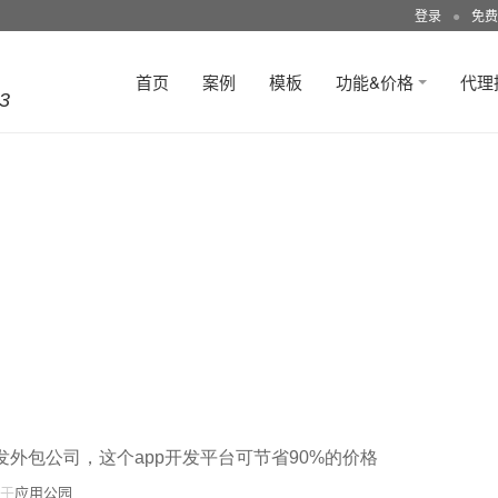
登录
●
免费
首页
案例
模板
功能&价格
代理
3
发外包公司，这个app开发平台可节省90%的价格
于
应用公园