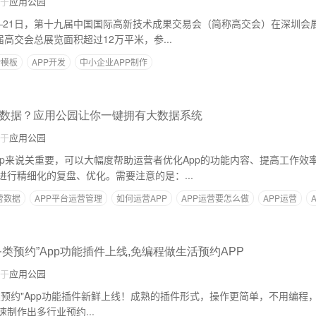
于
应用公园
日——21日，第十九届中国国际高新技术成果交易会（简称高交会）在深圳
届高交会总展览面积超过12万平米，参...
P模板
APP开发
中小企业APP制作
营数据？应用公园让你一键拥有大数据系统
于
应用公园
pp来说关重要，可以大幅度帮助运营者优化App的功能内容、提高工作效
进行精细化的复盘、优化。需要注意的是：...
营数据
APP平台运营管理
如何运营APP
APP运营要怎么做
APP运营
类预约”App功能插件上线,免编程做生活预约APP
于
应用公园
类预约"App功能插件新鲜上线！成熟的插件形式，操作更简单，不用编程
制作出多行业预约...