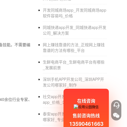
开发同城商场app_开发同城商场app
软件容易吗_价格
同城快递app开发_同城快递app开发
公司_解决方案
备技能。不需要编
网上赚钱靠谱的方法_正规网上赚钱
靠谱的方法有哪些_平台
生鲜电商平台_生鲜电商平台有哪些
_发展前景
深圳手机APP开发公司_深圳APP开
发公司哪家好_制作
社交app开发平台_如何开发社交
，40余位行业专家、
在线咨询
app_价格_公司
泰安app开发_泰安手机app开发公司
售前咨询热线
哪家好_专业公司
13590461663