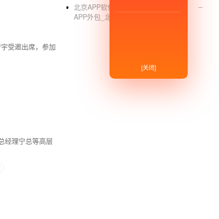
北京APP软件开发外包公司_北京
APP外包_北京手机APP开发
宁宇受邀出席，参加
[关闭]
司总经理宁总等高层
作