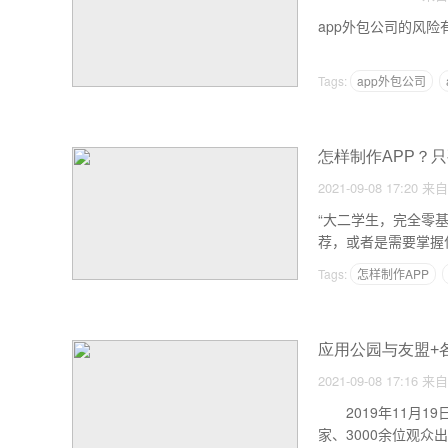
app外包公司的风险
Tags:
app外包公司
怎样制作APP？
2021-09-08 17:20
来自
“大二学生，完全零
荐，或者是需要掌握
Tags:
怎样制作APP
应用公园与友盟+
2021-09-08 17:16
来自
2019年11月19
家、3000余位观众出.