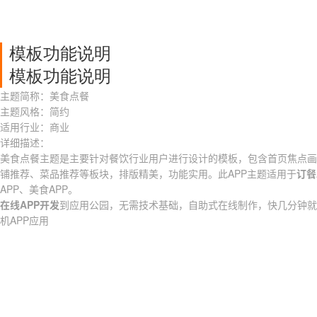
模板功能说明
模板功能说明
主题简称：美食点餐
主题风格：简约
适用行业：商业
详细描述：
美食点餐主题是主要针对餐饮行业用户进行设计的模板，包含首页焦点画
铺推荐、菜品推荐等板块，排版精美，功能实用。此APP主题适用于
订餐
APP、美食APP。
在线APP开发
到应用公园，无需技术基础，自助式在线制作，快几分钟就
机APP应用