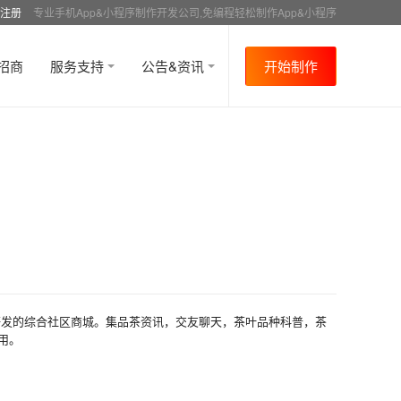
注册
专业手机App&小程序制作开发公司,免编程轻松制作App&小程序
招商
服务支持
公告&资讯
开始制作
研发的综合社区商城。集品茶资讯，交友聊天，茶叶品种科普，茶
用。