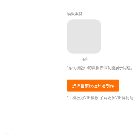
模板案例:
问茶
*案例模版中的数据仅做功能展示用途
选择当前模板开始制作
*此模板为VIP模板,了解更多VIP详情