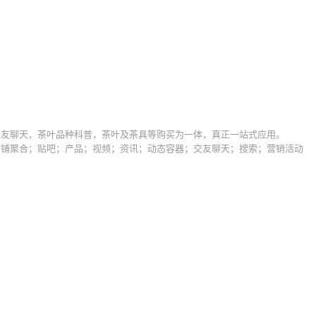
交友聊天，茶叶品种科普，茶叶及茶具等购买为一体，真正一站式应用。
店铺聚合；贴吧；产品；视频；资讯；动态容器；交友聊天；搜索；营销活动