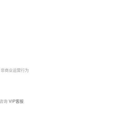
，非商业运营行为
请咨询
VIP客服