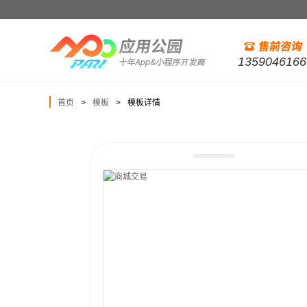
1359046166
首页
模板
模板详情
>
>