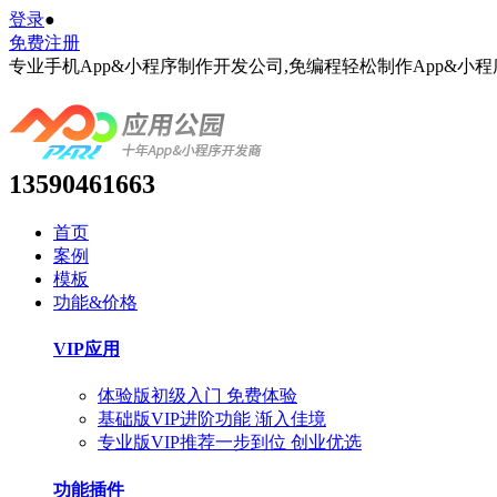
登录
●
免费注册
专业手机App&小程序制作开发公司,免编程轻松制作App&小程
13590461663
首页
案例
模板
功能&价格
VIP应用
体验版
初级入门 免费体验
基础版VIP
进阶功能 渐入佳境
专业版VIP
推荐
一步到位 创业优选
功能插件