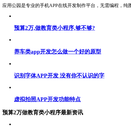
应用公园是专业的手机APP在线开发制作平台，无需编程，纯
预算2万,做教育类小程序,够不够?
养车类app开发怎么做一个好的原型
识别字体APP开发 没有你不认识的字
虚拟拍照APP开发功能特点
预算2万做教育类小程序最新资讯