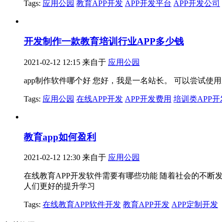
Tags:
应用公园
教育APP开发
APP开发平台
APP开发公司
开发制作一款教育培训行业APP多少钱
2021-02-12 12:15
来自于
应用公园
app制作软件哪个好 您好，我是一名站长。 可以尝试使用
Tags:
应用公园
在线APP开发
APP开发费用
培训类APP开
教育app如何盈利
2021-02-12 12:30
来自于
应用公园
在线教育APP开发软件需要有哪些功能 随着社会的不
人们更好的提升学习
Tags:
在线教育APP软件开发
教育APP开发
APP定制开发