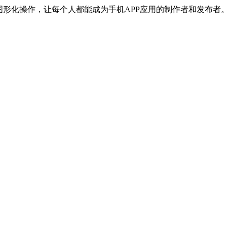
图形化操作，让每个人都能成为手机APP应用的制作者和发布者