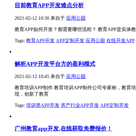
目前教育APP开发难点分析
2021-02-12 10:30
来自于
应用公园
教育APP如何开发？都需要哪些流程？ 教育APP是实
Tags:
教育APP开发
APP定制开发
应用公园
在线开发APP
解析APP开发平台方的盈利模式
2021-02-12 10:45
来自于
应用公园
教育培训APP制作 教育培训APP制作公司专家称，教
现，创新了教育
Tags:
培训类APP开发
房产行业APP开发
APP定制开发
广州教育app开发,在线获取免费报价！