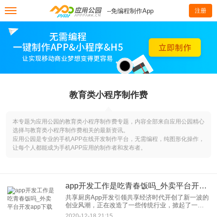
--免编程制作App
注册
教育类小程序制作费
本专题为应用公园的教育类小程序制作费专题，内容全部来自应用公园精心
选择与教育类小程序制作费相关的最新资讯。
应用公园是专业的手机APP在线开发制作平台，无需编程，纯图形化操作，
让每个人都能成为手机APP应用的制作者和发布者。
app开发工作是吃青春饭吗_外卖平台开发app下载
共享厨房App开发引领共享经济时代开创了新一波的
创业风潮，正在改造了一些传统行业，掀起了一场
万众瞩目的业界革命，对于在外打工的人来说，没
2020-12-18 21:15