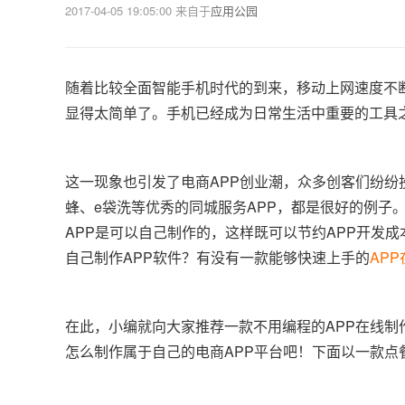
2017-04-05 19:05:00
来自于
应用公园
随着比较全面智能手机时代的到来，移动上网速度不
显得太简单了。手机已经成为日常生活中重要的工具
这一现象也引发了电商APP创业潮，众多创客们纷纷
蜂、e袋洗等优秀的同城服务APP，都是很好的例子
APP是可以自己制作的，这样既可以节约APP开发
自己制作APP软件？有没有一款能够快速上手的
AP
在此，小编就向大家推荐一款不用编程的APP在线制作
怎么制作属于自己的电商APP平台吧！下面以一款点餐