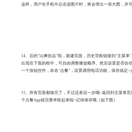
这样，用户在手机中点击该图片时，将会弹出一张大图，并
14、后的“沁爽饮品”组，新建页面，历史导航链接到“主菜
出现在下面的框中，可自由调整播放顺序。然后设置是否自动
一个按钮控件，命名“点餐”，设置调用电话功能，保存搞定
15、所有页面都做完了，不过还差后一步哦~返回到主菜单页
个点餐App就完整串联起来啦~记得保存哦（如下图）