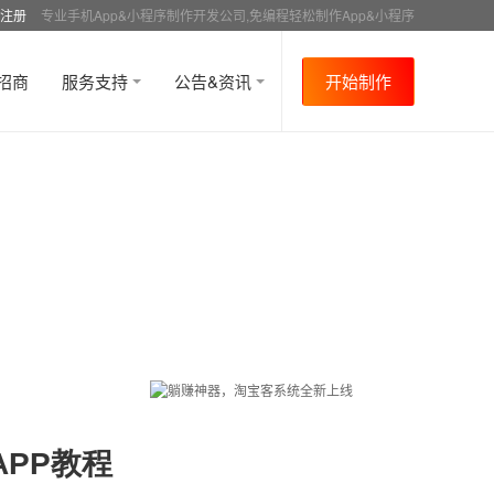
注册
专业手机App&小程序制作开发公司,免编程轻松制作App&小程序
招商
服务支持
公告&资讯
开始制作
APP教程