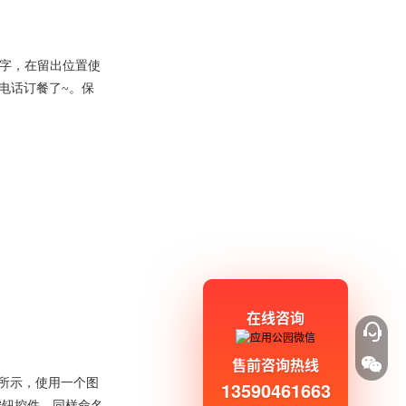
名字，在留出位置使
电话订餐了~。保
在线咨询
售前咨询热线
图所示，使用一个图
13590461663
按钮控件，同样命名