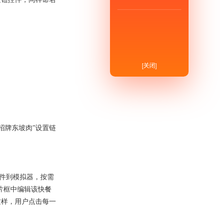
[关闭]
招牌东坡肉”设置链
控件到模拟器，按需
片框中编辑该快餐
这样，用户点击每一