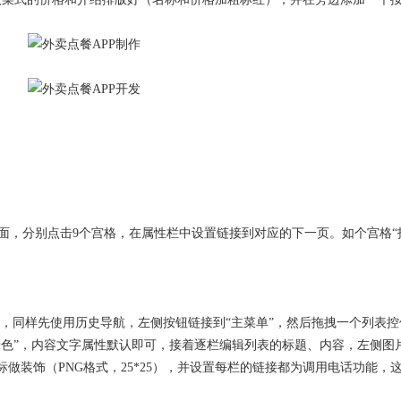
页面，分别点击9个宫格，在属性栏中设置链接到对应的下一页。如个宫格“
面，同样先使用历史导航，左侧按钮链接到“主菜单”，然后拖拽一个列表
绿色”，内容文字属性默认即可，接着逐栏编辑列表的标题、内容，左侧图
标做装饰（PNG格式，25*25），并设置每栏的链接都为调用电话功能，