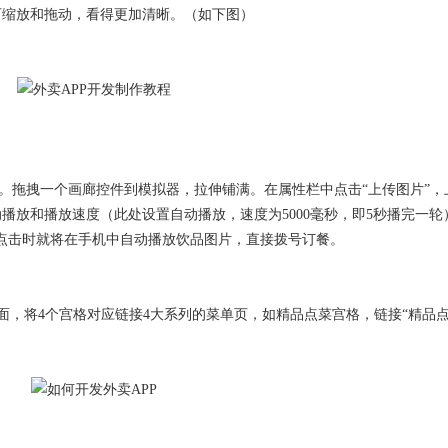
可缩放和拖动，看得更加清晰。（如下图）
单”。拖拽一个画廊控件到模拟器，拉伸铺满。在属性栏中点击“上传图片”
播放和播放速度（此处设置自动播放，速度为5000毫秒，即5秒播完一轮
~点击时就将在手机中自动播放饮品图片，直接拨号订餐。
面，将4个宫格对应链接4大系列的菜单页，如精品点菜宫格，链接“精品点