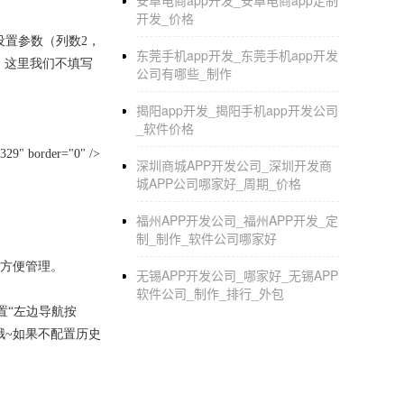
安卓电商app开发_安卓电商app定制
开发_价格
设置参数（列数2，
东莞手机app开发_东莞手机app开发
，这里我们不填写
公司有哪些_制作
揭阳app开发_揭阳手机app开发公司
_软件价格
29" border="0" />
深圳商城APP开发公司_深圳开发商
城APP公司哪家好_周期_价格
福州APP开发公司_福州APP开发_定
制_制作_软件公司哪家好
，方便管理。
无锡APP开发公司_哪家好_无锡APP
软件公司_制作_排行_外包
置“左边导航按
哦~如果不配置历史