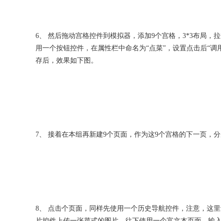
6、 然后拖动宫格控件到模拟器，添加9个宫格，3*3布局
用一个按钮控件，在属性栏中命名为“点菜”，设置点击后“
存后，效果如下图。
7、 接着在本组再新建9个页面，作为这9个宫格的下一页，
8、 点击个页面，同样先使用一个历史导航控件，注意，这
片控件上传一张菜式的图片。往下使用一个富文本页面，输