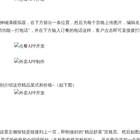
，拉伸铺满模拟器，在下方留出一条位置，然后为每个宫格上传图片，编辑
调用功能—打电话”，并在下方输入订餐的电话这样，客户点击即可直接拨打
分别介绍这些精品菜式和价格~（如下图）
里设置左侧按钮是链接到上一页，即刚做好的“精品炒菜”宫格页。然后如
入菜式的价格和介绍排版好（名称和价格加粗标红），并在旁边添加一个