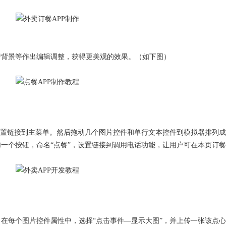
行背景等作出编辑调整，获得更美观的效果。（如下图）
，设置链接到主菜单。然后拖动几个图片控件和单行文本控件到模拟器排列
一个按钮，命名“点餐”，设置链接到调用电话功能，让用户可在本页订
：在每个图片控件属性中，选择“点击事件—显示大图”，并上传一张该点