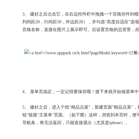
3、 建好之后点击它，在右边控件栏中拖拽一个宫格控件到
列间距20，行间距50，外边距20），并勾选“高度自适应”
宫格名称，直接在图片上展示即可。后设置宫格的总背景，
4、 菜单页搞定，一定记得要保存哦！接下来就开始做菜单
5、 建好之后，进入个组“精品点菜”，新建页面“精品点菜
钮”链接“主菜单”页面。（如下图）这样，浏览到本页时，
导航条，将无法返回，只能直接退出（尤其是iphone）。