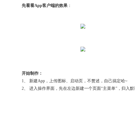
先看看App客户端的效果
：
开始制作：
1、 新建App，上传图标、启动页，不赘述，自己搞定哈~
2、 进入操作界面，先在左边新建一个页面“主菜单”，归入