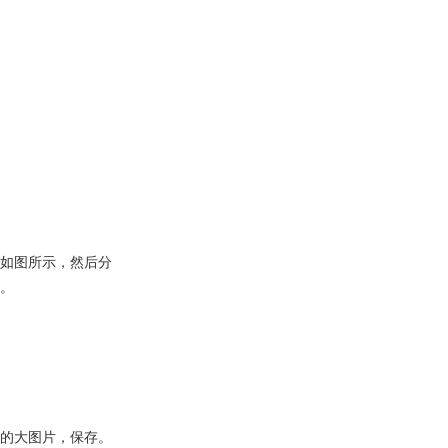
成如图所示，然后分
餐。
心的大图片，保存。