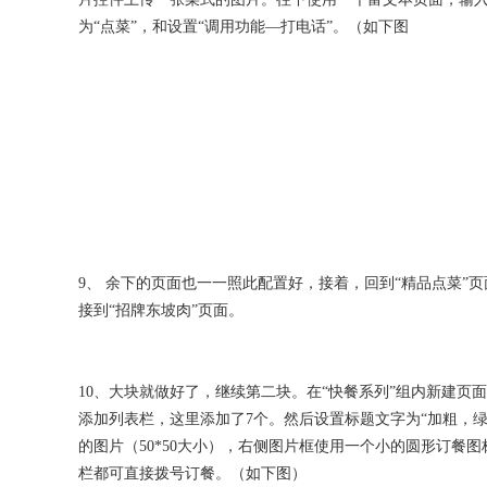
为“点菜”，和设置“调用功能—打电话”。（如下图
9、 余下的页面也一一照此配置好，接着，回到“精品点菜”
接到“招牌东坡肉”页面。
10、大块就做好了，继续第二块。在“快餐系列”组内新建页
添加列表栏，这里添加了7个。然后设置标题文字为“加粗，
的图片（50*50大小），右侧图片框使用一个小的圆形订餐图
栏都可直接拨号订餐。（如下图）