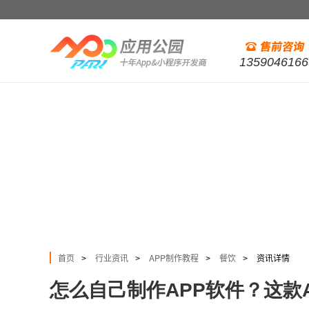
1359046166
首页
行业资讯
APP制作教程
餐饮
资讯详情
>
>
>
>
怎么自己制作APP软件？这款A