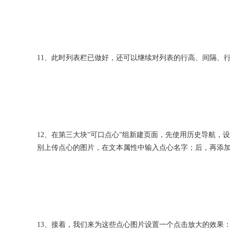
11、此时列表栏已做好，还可以继续对列表的行高、间隔、
12、在第三大块“可口点心”组新建页面，先使用历史导航
别上传点心的图片，在文本属性中输入点心名字；后，再添加
13、接着，我们来为这些点心图片设置一个点击放大的效果