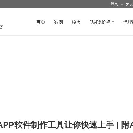
登录
●
免费
首页
案例
模板
功能&价格
代理
3
PP软件制作工具让你快速上手 | 附