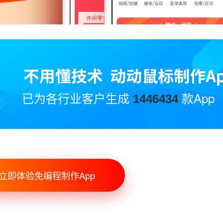
已为各行业客户生成
款App
1446434
立即体验免编程制作App