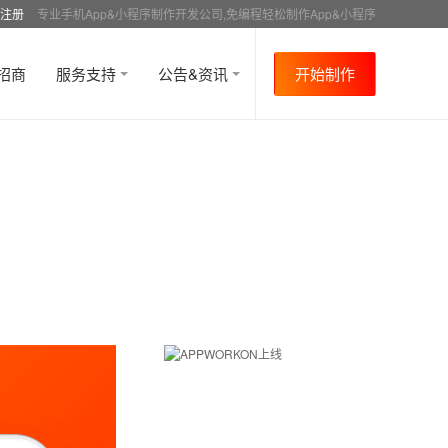
注册
专业手机App&小程序制作开发公司,免编程轻松制作App&小程序
招商
服务支持
公告&资讯
开始制作
首页
行业资讯
行业趋势
资讯详情
>
>
>