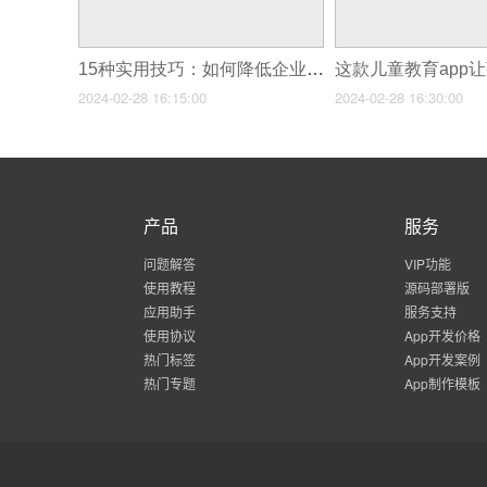
15种实用技巧：如何降低企业app开发代理费用
2024-02-28 16:15:00
2024-02-28 16:30:00
产品
服务
问题解答
VIP功能
使用教程
源码部署版
应用助手
服务支持
使用协议
App开发价格
热门标签
App开发案例
热门专题
App制作模板