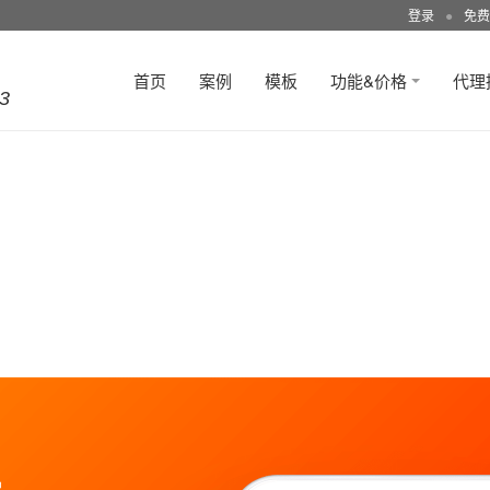
登录
●
免费
首页
案例
模板
功能&价格
代理
3