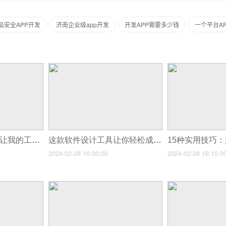
品安全APP开发
济南企业级app开发
开发APP需要多少钱
一个平台A
这个制作软件的app让我的工作效率提升了200%！
这款软件设计工具让你轻松成为UI大师
2024-02-28 16:00:00
2024-02-28 16:15:0