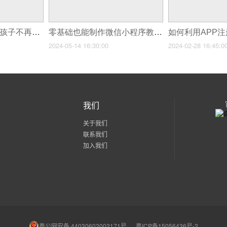
这款儿童教育app让孩子不再宅在家里玩游戏！
零基础也能制作微信小程序教你如何轻松上手
2024-05-14 16:30:00
2024-02-28 16:45:0
我们
关于我们
联系我们
加入我们
粤公网安备 44030602002171号
粤ICP备15056436号-2