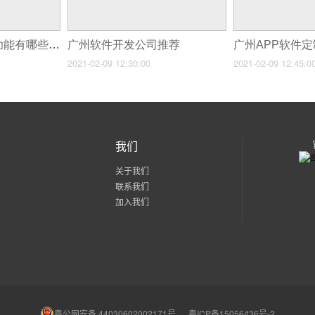
视频电影APP开发功能有哪些呢？
广州软件开发公司推荐
2021-02-09 12:30:00
2021-02-09 12:45:0
我们
关于我们
联系我们
加入我们
粤公网安备 44030602002171号
粤ICP备15056436号-2