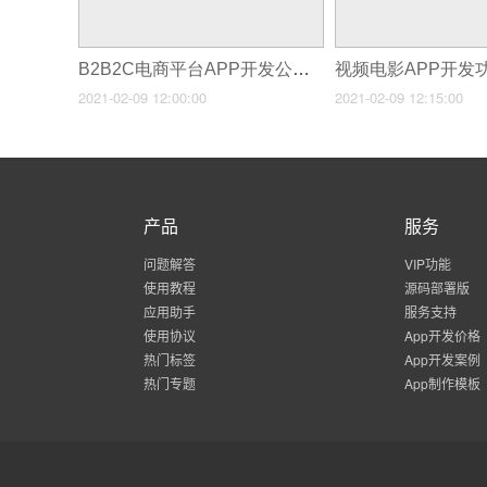
B2B2C电商平台APP开发公司有哪些
2021-02-09 12:00:00
2021-02-09 12:15:00
产品
服务
问题解答
VIP功能
使用教程
源码部署版
应用助手
服务支持
使用协议
App开发价格
热门标签
App开发案例
热门专题
App制作模板