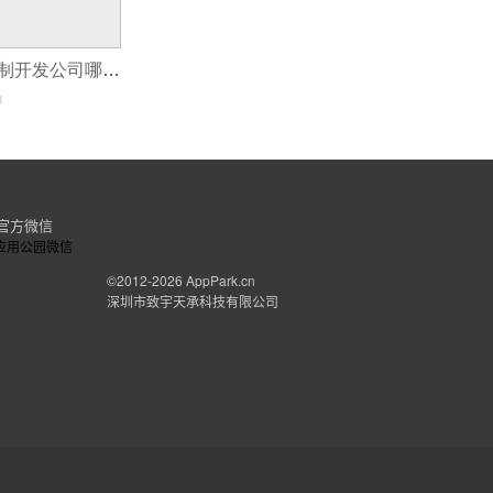
广州APP软件定制开发公司哪家好
0
官方微信
©2012-2026
AppPark.cn
深圳市致宇天承科技有限公司