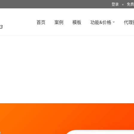
登录
●
免费
首页
案例
模板
功能&价格
代理
3