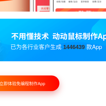
已为各行业客户生成
款App
1446439
立即体验免编程制作App