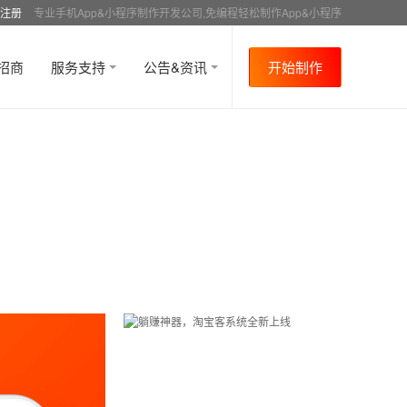
注册
专业手机App&小程序制作开发公司,免编程轻松制作App&小程序
招商
服务支持
公告&资讯
开始制作
首页
行业资讯
APP成功案例
资讯详情
>
>
>