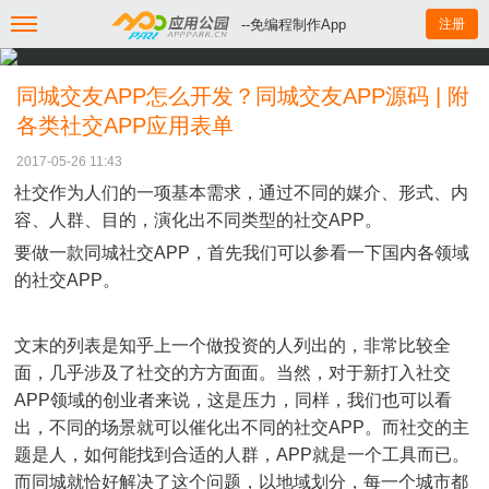
--免编程制作App
注册
同城交友APP怎么开发？同城交友APP源码 | 附
各类社交APP应用表单
2017-05-26 11:43
社交作为人们的一项基本需求，通过不同的媒介、形式、内
容、人群、目的，演化出不同类型的社交APP。
要做一款同城社交APP，首先我们可以参看一下国内各领域
的社交APP。
文末的列表是知乎上一个做投资的人列出的，非常比较全
面，几乎涉及了社交的方方面面。当然，对于新打入社交
APP领域的创业者来说，这是压力，同样，我们也可以看
出，不同的场景就可以催化出不同的社交APP。而社交的主
题是人，如何能找到合适的人群，APP就是一个工具而已。
而同城就恰好解决了这个问题，以地域划分，每一个城市都