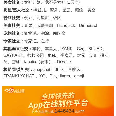
美女社交：
女神计划、我不是女神 (1天内)
明星/艺人社交：
捧丝儿、蜜乐、星云、颜值、美空
粉丝社交：
爱豆、明星汇、饭团
美食社交：
豆果、我是星厨、Handpick、Dinneract
宠物社交：
宠物说、溜溜、闻闻窝
专家社交：
专家汇、在行
其他垂直社交：
车轮、车星人、ZANK、G友、BLUED、
GAYPARK、拉拉公园、theL、半次元、次元、juju、投友
圈、雪球、fanatix（赛事）、Dr.wine
极简/即焚社交：
snapchat、Blink、呵擦么、
FRANKLYCHAT 、YO、Pip、flares、emoji
1446434
迄今为止已生成
款APP