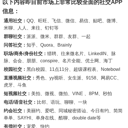
以下内容即目前市场上非常比较全面的社交APP
信息：
通用社交：
QQ、旺旺、飞信、微信、易信、贴吧、微博、
米聊、人人、来往、钉钉等
群聊社交：
派派、微米、群群、友群、一起
问答社交：
知乎、Quora、Brainly
职场/商务/身份社交：
猎聘、往来微名片、LinkedIN、脉
脉、会会、朋朋、conspire、名片全能、优士网、海丁
校园社交：
黑白校园、11点11分、超级课程表、Notebowl
直播视频社交：
秀色、yy视听、女生派、9158、网易CC、
虎牙、斗鱼
短视频社交：
美拍、微视、微拍、VINE 、8PM、秒拍
电话/语音社交：
比邻、语玩、聊聊、一块
约会社交：
美丽约、爱吧、同城秘密搭讪、今日有约、简简
单单、SAYHI、单身在线、酷聊、double date等
有偿社交：
宠爱、快约