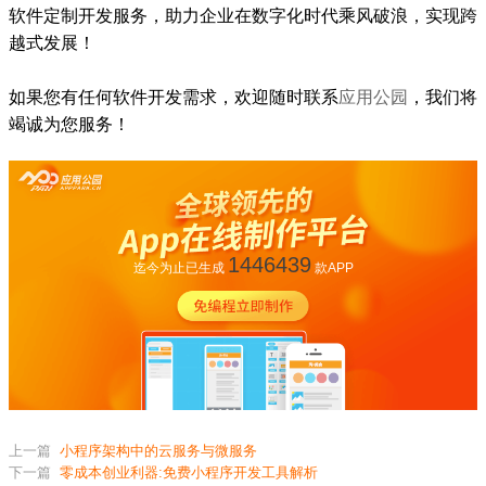
软件定制开发服务，助力企业在数字化时代乘风破浪，实现跨
越式发展！
如果您有任何软件开发需求，欢迎随时联系
应用公园
，我们将
竭诚为您服务！
1446439
迄今为止已生成
款APP
上一篇
小程序架构中的云服务与微服务
下一篇
零成本创业利器:免费小程序开发工具解析