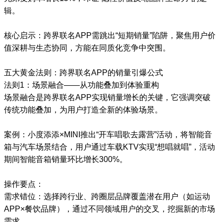
辑。
核心启示：跨界联名APP需跳出“短期销量”陷阱，聚焦用户价
值深耕与生态协同，方能在同质化竞争中突围。
五大黄金法则：跨界联名APP的销量引爆公式
法则1：场景融合——从功能叠加到体验重构
场景融合是跨界联名APP实现销量增长的关键，它强调突破
传统功能叠加，为用户打造全新的体验场景。
案例：小度添添×MINI推出“开车唱歌去露营”活动，将智能音
箱与汽车场景结合，用户通过车载KTV实现“想唱就唱”，活动
期间智能音箱销量环比增长300%。
操作要点：
需求错位：选择跨行业、跨圈层品牌覆盖潜在用户（如运动
APP×餐饮品牌），通过不同领域用户的交叉，挖掘新的市场
需求。