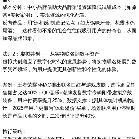
成本分摊：中小品牌借助大品牌渠道资源降低试错成本（如凉
茶×美妆案例），实现资源的优化配置。
反向选品：用“违和感”制造记忆点（如火锅味牙膏、花露水鸡
尾酒），这种看似不搭的组合往往能吸引用户的好奇心，从而
加深品牌印象。
法则2：虚拟共创——从实物联名到数字资产
虚拟共创顺应了数字化时代的发展趋势，将实物联名拓展到数
字资产领域，为用户提供更具创新性和个性化的体验。
案例：王者荣耀×MAC推出联名口红与游戏皮肤，虚拟商品销
售额占比达40%；QQ音乐×潮牌发售数字专辑附带虚拟穿戴
装备，用户付费率提升25%。数据支撑：据[具体统计机构]统
计，2025年用户更愿为“体验溢价”买单，场景联名用户停留时
长是产品联名的3倍，二次传播率提升40%。
执行策略：