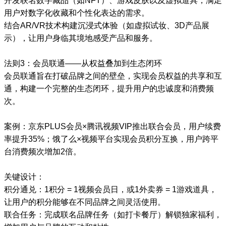
开发联名数字藏品（如NFT）、游戏皮肤以及虚拟道具，满足
用户对数字化收藏和个性化表达的需求。
结合AR/VR技术构建沉浸式体验（如虚拟试妆、3D产品展
示），让用户身临其境地感受产品和服务。
法则3：会员联通——从权益叠加到生态闭环
会员联通旨在打破品牌之间的壁垒，实现会员权益的共享和互
通，构建一个完整的生态闭环，提升用户的忠诚度和消费频
次。
案例：京东PLUS会员×腾讯视频VIP推出联合会员，用户续费
率提升35%；饿了么×视频平台实现会员积分互换，用户跨平
台消费频次增加2倍。
关键设计：
积分通兑：1积分 = 1视频会员日，或1外卖券 = 1游戏道具，
让用户的积分能够在不同品牌之间灵活使用。
联合任务：完成联名品牌任务（如打卡餐厅）解锁独家福利，