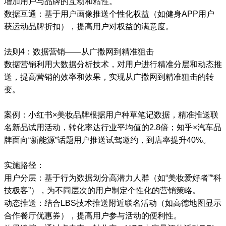
增加用户与品牌的互动和粘性。
数据互通：基于用户画像推送个性化权益（如健身APP用户
获运动品牌折扣），提高用户对权益的满意度。
法则4：数据营销——从广撒网到精准狙击
数据营销利用大数据分析技术，对用户进行精准分层和动态推
送，提高营销的效率和效果，实现从广撒网到精准狙击的转
变。
案例：小红书×美妆品牌根据用户种草笔记数据，精准推送联
名新品试用活动，转化率达行业平均值的2.8倍；知乎×汽车品
牌面向“新能源”话题用户推送试驾邀约，到店率提升40%。
实施路径：
用户分层：基于行为数据划分高潜力人群（如“美妆爱好者”“科
技极客”），为不同层次的用户制定个性化的营销策略。
动态推送：结合LBS技术推送附近联名活动（如高德地图显示
合作餐厅优惠券），提高用户参与活动的便利性。