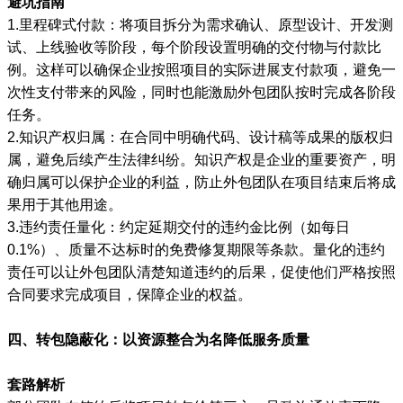
避坑指南
1.里程碑式付款：将项目拆分为需求确认、原型设计、开发测
试、上线验收等阶段，每个阶段设置明确的交付物与付款比
例。这样可以确保企业按照项目的实际进展支付款项，避免一
次性支付带来的风险，同时也能激励外包团队按时完成各阶段
任务。
2.知识产权归属：在合同中明确代码、设计稿等成果的版权归
属，避免后续产生法律纠纷。知识产权是企业的重要资产，明
确归属可以保护企业的利益，防止外包团队在项目结束后将成
果用于其他用途。
3.违约责任量化：约定延期交付的违约金比例（如每日
0.1%）、质量不达标时的免费修复期限等条款。量化的违约
责任可以让外包团队清楚知道违约的后果，促使他们严格按照
合同要求完成项目，保障企业的权益。
四、转包隐蔽化：以资源整合为名降低服务质量
套路解析