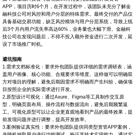
APP，项目历时6个月，在开发过程中，该团队未充分了解金
融科技公司对风控和用户分层的特殊需求。最终交付的产品仅
具备基础交易功能，缺乏风控模块与用户分层系统，导致上线
后3个月内用户流失率高达60%，业务量也大幅下滑。金融科
技公司在发现问题后，不得不投入额外资金进行二次开发，延
误了市场推广时机。
避坑指南
1.需求文档标准化：要求外包团队提供详细的需求调研表，涵
盖用户画像、核心功能、合规要求等维度。这样做可以明确双
方对项目的理解，避免后期因需求不明确而产生纠纷，确保项
目按照企业的实际需求进行开发。
2.原型设计可视化：通过Axure、Figma等工具制作交互原
型，明确页面布局、操作流程与数据流向，避免后期频繁返
工。可视化原型可以让企业更直观地看到产品的最终效果，提
前发现问题并进行调整，提高开发效率。
3.案例验证真实性：要求外包团队提供同类型资管APP案例，
并随机抽取用户进行功能测试，验证其技术实现能力。通过实