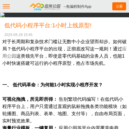
--免编程制作App
注册
低代码小程序平台:1小时上线原型!
2025-05-29 15:45
对于长周期和复杂技术门槛让无数中小企业望而却步。如何破
局？低代码小程序平台的出现，正彻底改写这一规则！通过
应
用公园
这类领先平台，即使是零代码基础的业务人员，也能1
小时快速搭建可运行的小程序原型，抢占市场先机。
一、 低代码革命：为何能1小时实现小程序开发？
可视化拖拽，所见即所得：
告别繁琐代码编写！在低代码小
程序平台上，用户只需通过直观的鼠标拖拽各类功能模块（如
轮播图、商品列表、表单、地图、支付等），自由布局页面，
实时预览效果。
海量行业模板，一键复用：
应用公园等平台内置覆盖电商、