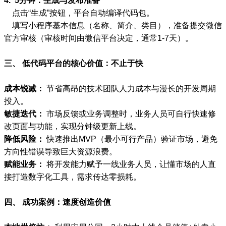
4. 5分钟：生成与发布准备
点击“生成”按钮，平台自动编译代码包。
填写小程序基本信息（名称、简介、类目），准备提交微信
官方审核（审核时间由微信平台决定，通常1-7天）。
三、 低代码平台的核心价值：不止于快
成本锐减：
节省高昂的技术团队人力成本与漫长的开发周期
投入。
敏捷迭代：
市场反馈或业务调整时，业务人员可自行快速修
改页面与功能，实现分钟级更新上线。
降低风险：
快速推出MVP（最小可行产品）验证市场，避免
方向性错误导致巨大资源浪费。
赋能业务：
将开发能力赋予一线业务人员，让懂市场的人直
接打造数字化工具，需求传达零损耗。
四、 成功案例：速度创造价值