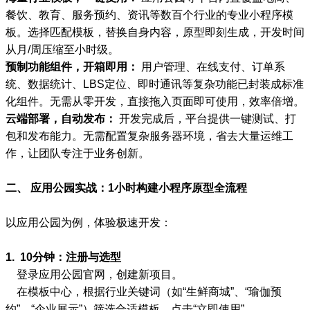
餐饮、教育、服务预约、资讯等数百个行业的专业小程序模
板。选择匹配模板，替换自身内容，原型即刻生成，开发时间
从月/周压缩至小时级。
预制功能组件，开箱即用：
用户管理、在线支付、订单系
统、数据统计、LBS定位、即时通讯等复杂功能已封装成标准
化组件。无需从零开发，直接拖入页面即可使用，效率倍增。
云端部署，自动发布：
开发完成后，平台提供一键测试、打
包和发布能力。无需配置复杂服务器环境，省去大量运维工
作，让团队专注于业务创新。
二、 应用公园实战：1小时构建小程序原型全流程
以应用公园为例，体验极速开发：
1. 10分钟：注册与选型
登录应用公园官网，创建新项目。
在模板中心，根据行业关键词（如“生鲜商城”、“瑜伽预
约”、“企业展示”）筛选合适模板，点击“立即使用”。