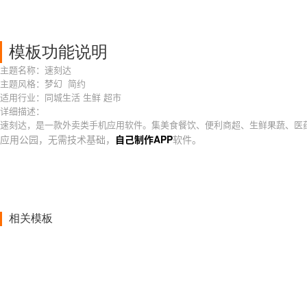
模板功能说明
主题名称：速刻达
主题风格：梦幻 简约
适用行业：同城生活 生鲜 超市
详细描述：
速刻达，是一款外卖类手机应用软件。集美食餐饮、便利商超、生鲜果蔬、医
应用公园，无需技术基础，
自己制作APP
软件。
相关模板