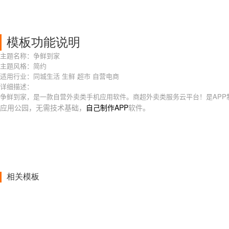
模板功能说明
主题名称：争鲜到家
主题风格：简约
适用行业：同城生活 生鲜 超市 自营电商
详细描述：
争鲜到家，是一款自营外卖类手机应用软件。商超外卖类服务云平台！是APP
应用公园，无需技术基础，
自己制作APP
软件。
相关模板