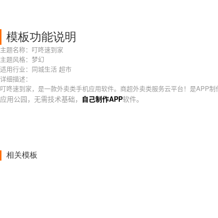
模板功能说明
主题名称：叮咚速到家
主题风格：梦幻
适用行业：同城生活 超市
详细描述：
叮咚速到家，是一款外卖类手机应用软件。商超外卖类服务云平台！是APP制
应用公园，无需技术基础，
自己制作APP
软件。
相关模板