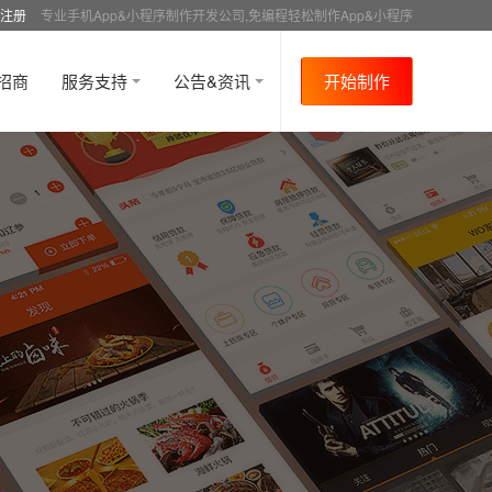
注册
专业手机App&小程序制作开发公司,免编程轻松制作App&小程序
招商
服务支持
公告&资讯
开始制作