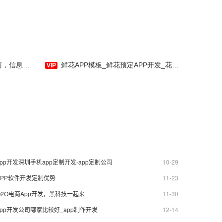
开发制作-应用公园
鲜花APP模板_鲜花预定APP开发_花店配送APP开发-应用公园
app开发深圳手机app定制开发-app定制公司
10-29
APP软件开发定制优势
11-23
O2O电商App开发，黑科技一起来
11-30
app开发公司哪家比较好_app制作开发
12-14