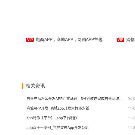
电商APP，商城APP，网购APP主题模板-APP在线开发制作-应用公园
购物APP
相关资讯
自营产品怎么开发APP？零基础，5分钟教你完成自营商城APP开发制作
04-
商城APP开发_商城app开发大概多少钱_
11-
app制作【平台】_app平台制作
11-
app双十一案例_世界雷神App开发公司
11-