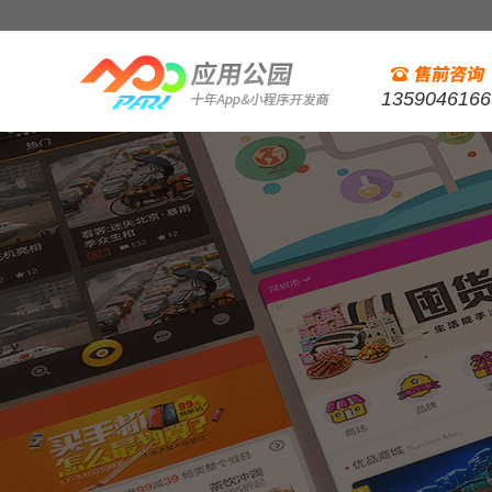
1359046166