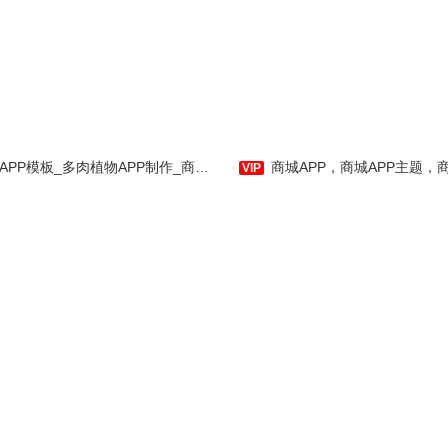
瑞尔珠宝是应用公园专门为手
帕是应用公园专门为手机用
机用户量身订制的珠宝购物类手机
订制的在线购物商城手机应
应用软件，为手机用户提供各种珠
，为手机用户提供各种购物
宝、黄金、翡翠类信息，并拥有在
，并拥有动态容器等功能，
线购物等功能，提供优良的用户使
良的用户使用体验。相信您
用体验。相信您能在使用中，体验
中，体验到我们作为APP
到我们作为APP制作运行商的用心
模板_多肉植物APP制作_商城_社区交流_科普知识-应用公园
商城APP，商城APP主题，商城APP模板，手机商城APP主题模
行商的用心及诚意。
及诚意。