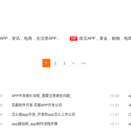
，资讯，电商，生活类APP全套主题模板-APP开发制作-应用公园
珠宝APP，黄金，购物，电商，信息类APP全套主题模板-APP
1
2
3
>
>>
09
APP开发报价流程_需要注意哪些问题_
10-29
08
花都软件开发-花都APP开发公司
11-21
26
怎么做app开发_开发的app怎么上市公司
11-27
30
app建站网_app制作流程步骤
12-11