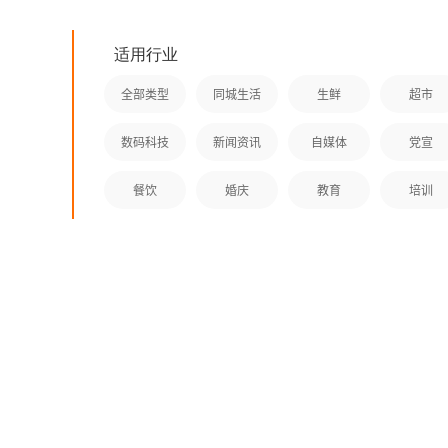
适用行业
全部类型
同城生活
生鲜
超市
优
身订制
数码科技
新闻资讯
自媒体
党宣
件，为
争鲜到家，是一款自营外卖类
饰、照
餐饮
婚庆
教育
培训
手机应用软件。商超外卖类服务云
讯、在线
平台！是APP制作界的拳头产品。
的用户
应用公园，无需技术基础，自己制
中，体验
作APP软件。
商的用