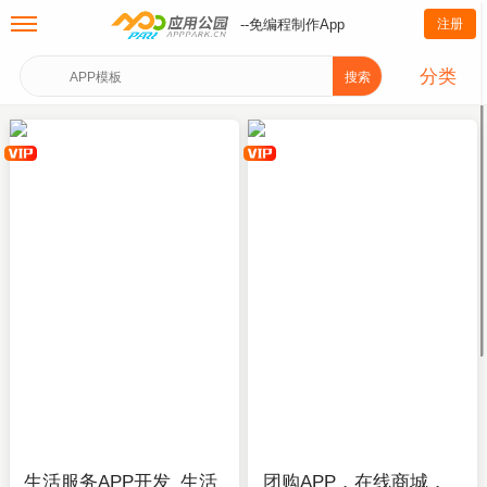
--免编程制作App
注册
分类
搜索
生活服务APP开发_生活
团购APP，在线商城，