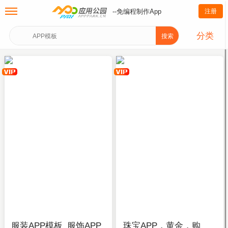
--免编程制作App
注册
分类
搜索
服装APP模板_服饰APP
珠宝APP，黄金，购