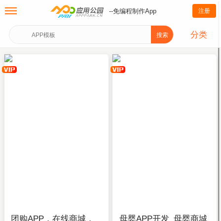
--免编程制作App
注册
分类
搜索
团购APP，在线商城，
母婴APP开发_母婴商城