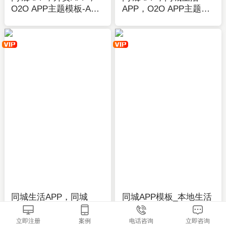
O2O APP主题模板-APP
APP，O2O APP主题模
在线开发制作-应用公园
板-APP在线开发制作-应
用公园
同城生活APP，同城
同城APP模板_本地生活
APP主题模板，同城
APP模板_同城美食、旅
APP素材-应用公园
游、社区、购物-应用公
立即注册
案例
电话咨询
立即咨询