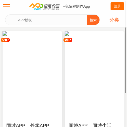
--免编程制作App
注册
分类
搜索
同城APP，外卖APP，
同城APP，同城生活