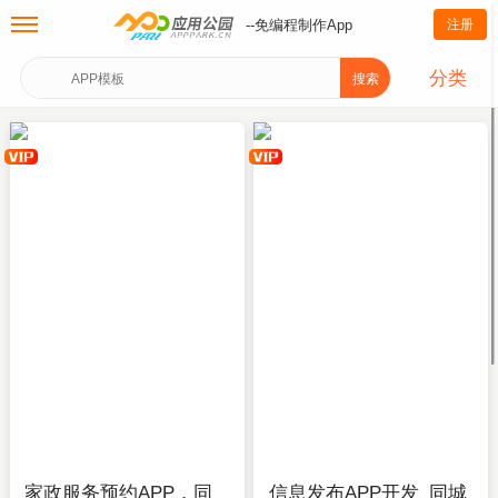
--免编程制作App
注册
分类
搜索
家政服务预约APP，同
信息发布APP开发_同城